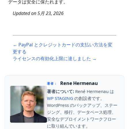
データは安全に保たれます。
Updated on
5月 23, 2026
Post
← PayPal とクレジットカードの支払い方法を変
navigation
更する
ライセンスの有効化上限に達しました →
Rene Hermenau
著者：
著者について:
René Hermenau は
WP STAGING
の創設者です。
WordPress のバックアップ、ステー
ジング、移行、データベース処理、
安全なデプロイメントワークフロー
に取り組んでいます。