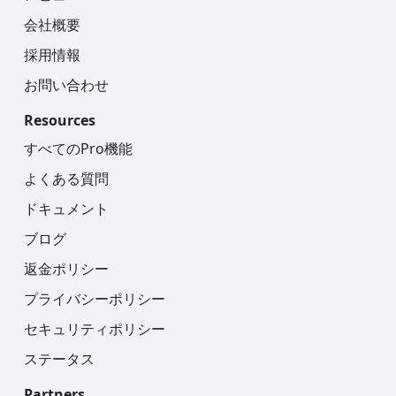
会社概要
採用情報
お問い合わせ
Resources
すべてのPro機能
よくある質問
ドキュメント
ブログ
返金ポリシー
プライバシーポリシー
セキュリティポリシー
ステータス
Partners