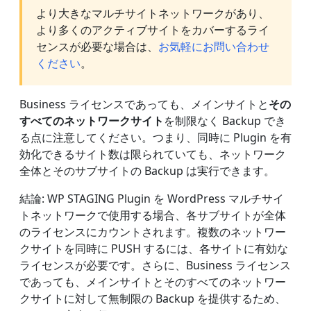
より大きなマルチサイトネットワークがあり、
より多くのアクティブサイトをカバーするライ
センスが必要な場合は、
お気軽にお問い合わせ
ください
。
Business ライセンスであっても、メインサイトと
その
すべてのネットワークサイト
を制限なく Backup でき
る点に注意してください。つまり、同時に Plugin を有
効化できるサイト数は限られていても、ネットワーク
全体とそのサブサイトの Backup は実行できます。
結論: WP STAGING Plugin を WordPress マルチサイ
トネットワークで使用する場合、各サブサイトが全体
のライセンスにカウントされます。複数のネットワー
クサイトを同時に PUSH するには、各サイトに有効な
ライセンスが必要です。さらに、Business ライセンス
であっても、メインサイトとそのすべてのネットワー
クサイトに対して無制限の Backup を提供するため、