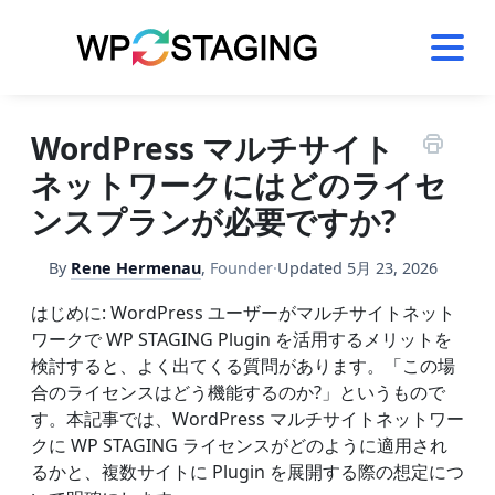
Skip
to
content
WordPress マルチサイト
ネットワークにはどのライセ
ンスプランが必要ですか?
By
Rene Hermenau
,
Founder
·
Updated
5月 23, 2026
はじめに: WordPress ユーザーがマルチサイトネット
ワークで WP STAGING Plugin を活用するメリットを
検討すると、よく出てくる質問があります。「この場
合のライセンスはどう機能するのか?」というもので
す。本記事では、WordPress マルチサイトネットワー
クに WP STAGING ライセンスがどのように適用され
るかと、複数サイトに Plugin を展開する際の想定につ