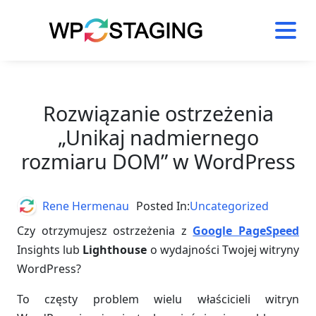
Skip
to
content
Rozwiązanie ostrzeżenia
„Unikaj nadmiernego
rozmiaru DOM” w WordPress
Author
Rene Hermenau
Posted In:
Uncategorized
Czy otrzymujesz ostrzeżenia z
Google PageSpeed
Insights lub
Lighthouse
o wydajności Twojej witryny
WordPress?
To częsty problem wielu właścicieli witryn