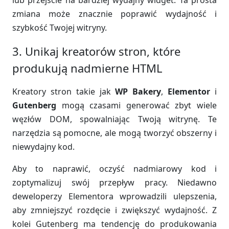
lub przejście na bardziej wydajny widget. Ta prosta
zmiana może znacznie poprawić wydajność i
szybkość Twojej witryny.
3. Unikaj kreatorów stron, które
produkują nadmierne HTML
Kreatory stron takie jak
WP Bakery
,
Elementor
i
Gutenberg
mogą czasami generować zbyt wiele
węzłów DOM, spowalniając Twoją witrynę. Te
narzędzia są pomocne, ale mogą tworzyć obszerny i
niewydajny kod.
Aby to naprawić, oczyść nadmiarowy kod i
zoptymalizuj swój przepływ pracy. Niedawno
deweloperzy Elementora wprowadzili ulepszenia,
aby zmniejszyć rozdęcie i zwiększyć wydajność. Z
kolei Gutenberg ma tendencję do produkowania