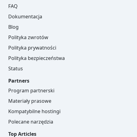
FAQ
Dokumentacja
Blog
Polityka zwrotów
Polityka prywatności
Polityka bezpieczeństwa
Status
Partners
Program partnerski
Materiały prasowe
Kompatybilne hostingi
Polecane narzędzia
Top Articles