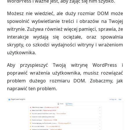
WordPress i ważne jest, aby zająć się nim szybko.
Możesz nie wiedzieć, ale duży rozmiar DOM może
spowolnić wyświetlanie treści i obrazów na Twojej
witrynie. Zużywa również więcej pamięci, sprawia, że
interakcje wydają się ociężałe, oraz spowalnia
skrypty, co szkodzi wydajności witryny i wrażeniom
użytkownika.
Aby przyspieszyć Twoją witrynę WordPress i
poprawić wrażenia użytkownika, musisz rozwiązać
problem dużego rozmiaru DOM. Zobaczmy, jak
naprawić ten problem.