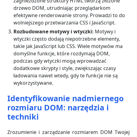
zagnieżdżone struktury HTML tworzą złożone
drzewo DOM, utrudniając przeglądarkom
efektywne renderowanie strony. Prowadzi to do
wolniejszego przetwarzania CSS i JavaScript.
Rozbudowane motywy i wtyczki:
Motywy i
wtyczki często dodają niepotrzebne elementy,
takie jak JavaScript lub CSS. Wiele motywów ma
domyślne funkcje, które rozdymają DOM,
podczas gdy wtyczki mogą wprowadzać
dodatkowe skrypty i style, zwiększając czasy
ładowania nawet wtedy, gdy te funkcje nie są
wykorzystywane.
Identyfikowanie nadmiernego
rozmiaru DOM: narzędzia i
techniki
Zrozumienie i zarządzanie rozmiarem DOM Twojej