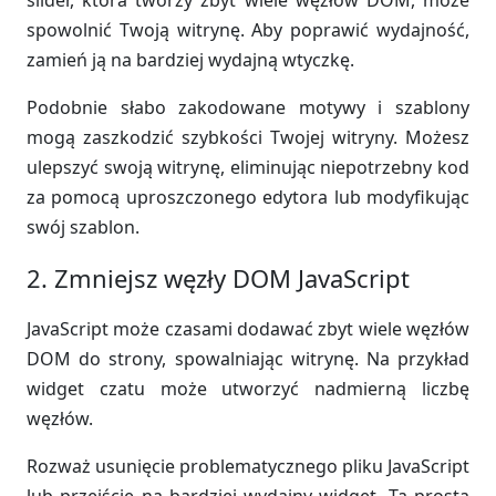
slider, która tworzy zbyt wiele węzłów DOM, może
spowolnić Twoją witrynę. Aby poprawić wydajność,
zamień ją na bardziej wydajną wtyczkę.
Podobnie słabo zakodowane motywy i szablony
mogą zaszkodzić szybkości Twojej witryny. Możesz
ulepszyć swoją witrynę, eliminując niepotrzebny kod
za pomocą uproszczonego edytora lub modyfikując
swój szablon.
2. Zmniejsz węzły DOM JavaScript
JavaScript może czasami dodawać zbyt wiele węzłów
DOM do strony, spowalniając witrynę. Na przykład
widget czatu może utworzyć nadmierną liczbę
węzłów.
Rozważ usunięcie problematycznego pliku JavaScript