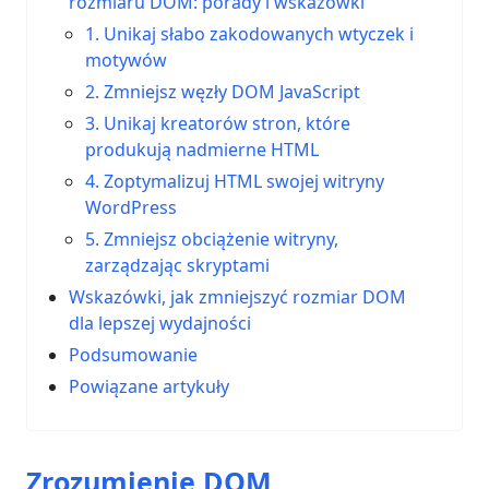
rozmiaru DOM: porady i wskazówki
1. Unikaj słabo zakodowanych wtyczek i
motywów
2. Zmniejsz węzły DOM JavaScript
3. Unikaj kreatorów stron, które
produkują nadmierne HTML
4. Zoptymalizuj HTML swojej witryny
WordPress
5. Zmniejsz obciążenie witryny,
zarządzając skryptami
Wskazówki, jak zmniejszyć rozmiar DOM
dla lepszej wydajności
Podsumowanie
Powiązane artykuły
Zrozumienie DOM