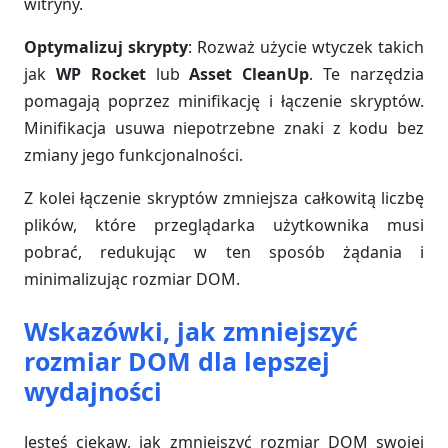
witryny.
Optymalizuj skrypty
: Rozważ użycie wtyczek takich
jak
WP Rocket
lub
Asset CleanUp
. Te narzędzia
pomagają poprzez minifikację i łączenie skryptów.
Minifikacja usuwa niepotrzebne znaki z kodu bez
zmiany jego funkcjonalności.
Z kolei łączenie skryptów zmniejsza całkowitą liczbę
plików, które przeglądarka użytkownika musi
pobrać, redukując w ten sposób żądania i
minimalizując rozmiar DOM.
Wskazówki, jak zmniejszyć
rozmiar DOM dla lepszej
wydajności
Jesteś ciekaw, jak zmniejszyć rozmiar DOM swojej