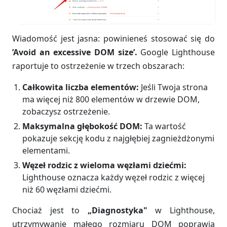
Wiadomość jest jasna: powinieneś stosować się do
’Avoid an excessive DOM size’.
Google Lighthouse
raportuje to ostrzeżenie w trzech obszarach:
Całkowita liczba elementów:
Jeśli Twoja strona
ma więcej niż 800 elementów w drzewie DOM,
zobaczysz ostrzeżenie.
Maksymalna głębokość DOM:
Ta wartość
pokazuje sekcję kodu z najgłębiej zagnieżdżonymi
elementami.
Węzeł rodzic z wieloma węzłami dziećmi:
Lighthouse oznacza każdy węzeł rodzic z więcej
niż 60 węzłami dziećmi.
Chociaż jest to
„Diagnostyka"
w Lighthouse,
utrzymywanie małego rozmiaru DOM poprawia