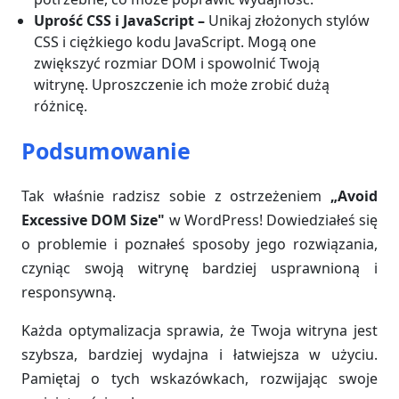
Uprość CSS i JavaScript –
Unikaj złożonych stylów
CSS i ciężkiego kodu JavaScript. Mogą one
zwiększyć rozmiar DOM i spowolnić Twoją
witrynę. Uproszczenie ich może zrobić dużą
różnicę.
Podsumowanie
Tak właśnie radzisz sobie z ostrzeżeniem
„Avoid
Excessive DOM Size"
w WordPress! Dowiedziałeś się
o problemie i poznałeś sposoby jego rozwiązania,
czyniąc swoją witrynę bardziej usprawnioną i
responsywną.
Każda optymalizacja sprawia, że Twoja witryna jest
szybsza, bardziej wydajna i łatwiejsza w użyciu.
Pamiętaj o tych wskazówkach, rozwijając swoje