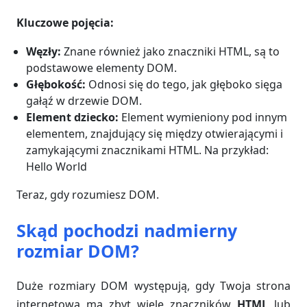
Kluczowe pojęcia:
Węzły:
Znane również jako znaczniki HTML, są to
podstawowe elementy DOM.
Głębokość:
Odnosi się do tego, jak głęboko sięga
gałąź w drzewie DOM.
Element dziecko:
Element wymieniony pod innym
elementem, znajdujący się między otwierającymi i
zamykającymi znacznikami HTML. Na przykład:
Hello World
Teraz, gdy rozumiesz DOM.
Skąd pochodzi nadmierny
rozmiar DOM?
Duże rozmiary DOM występują, gdy Twoja strona
internetowa ma zbyt wiele znaczników
HTML
lub