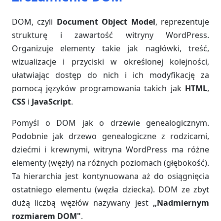
DOM, czyli
Document Object Model
, reprezentuje
strukturę i zawartość witryny WordPress.
Organizuje elementy takie jak nagłówki, treść,
wizualizacje i przyciski w określonej kolejności,
ułatwiając dostęp do nich i ich modyfikację za
pomocą języków programowania takich jak
HTML
,
CSS
i
JavaScript
.
Pomyśl o DOM jak o drzewie genealogicznym.
Podobnie jak drzewo genealogiczne z rodzicami,
dziećmi i krewnymi, witryna WordPress ma różne
elementy (węzły) na różnych poziomach (głębokość).
Ta hierarchia jest kontynuowana aż do osiągnięcia
ostatniego elementu (węzła dziecka). DOM ze zbyt
dużą liczbą węzłów nazywany jest
„Nadmiernym
rozmiarem DOM"
.