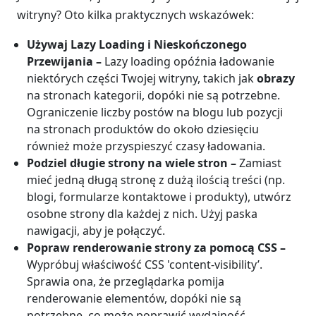
witryny? Oto kilka praktycznych wskazówek:
Używaj Lazy Loading i Nieskończonego
Przewijania –
Lazy loading opóźnia ładowanie
niektórych części Twojej witryny, takich jak
obrazy
na stronach kategorii, dopóki nie są potrzebne.
Ograniczenie liczby postów na blogu lub pozycji
na stronach produktów do około dziesięciu
również może przyspieszyć czasy ładowania.
Podziel długie strony na wiele stron –
Zamiast
mieć jedną długą stronę z dużą ilością treści (np.
blogi, formularze kontaktowe i produkty), utwórz
osobne strony dla każdej z nich. Użyj paska
nawigacji, aby je połączyć.
Popraw renderowanie strony za pomocą CSS –
Wypróbuj właściwość CSS 'content-visibility’.
Sprawia ona, że przeglądarka pomija
renderowanie elementów, dopóki nie są
potrzebne, co może poprawić wydajność.