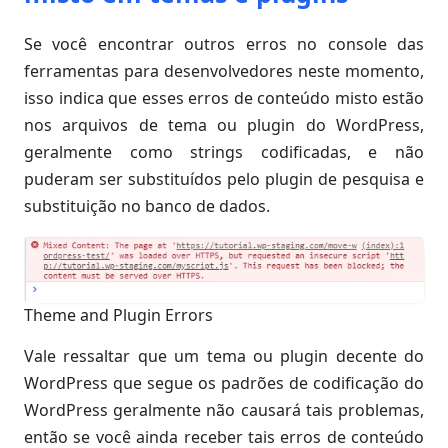
Se você encontrar outros erros no console das
ferramentas para desenvolvedores neste momento,
isso indica que esses erros de conteúdo misto estão
nos arquivos de tema ou plugin do WordPress,
geralmente como strings codificadas, e não
puderam ser substituídos pelo plugin de pesquisa e
substituição no banco de dados.
Theme and Plugin Errors
Vale ressaltar que um tema ou plugin decente do
WordPress que segue os padrões de codificação do
WordPress geralmente não causará tais problemas,
então se você ainda receber tais erros de conteúdo