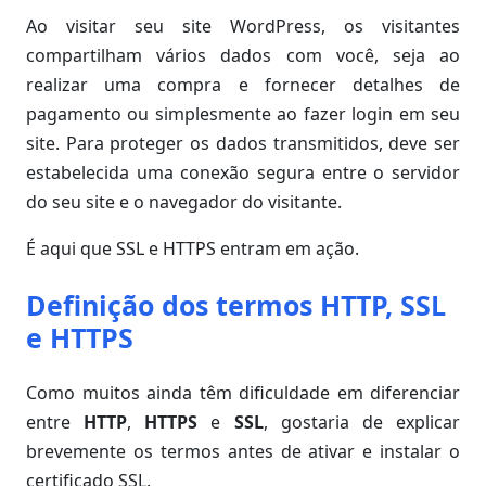
Ao visitar seu site WordPress, os visitantes
compartilham vários dados com você, seja ao
realizar uma compra e fornecer detalhes de
pagamento ou simplesmente ao fazer login em seu
site. Para proteger os dados transmitidos, deve ser
estabelecida uma conexão segura entre o servidor
do seu site e o navegador do visitante.
É aqui que SSL e HTTPS entram em ação.
Definição dos termos HTTP, SSL
e HTTPS
Como muitos ainda têm dificuldade em diferenciar
entre
HTTP
,
HTTPS
e
SSL
, gostaria de explicar
brevemente os termos antes de ativar e instalar o
certificado SSL.