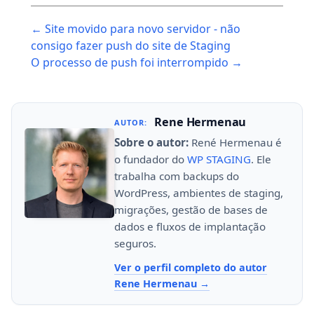
Post
← Site movido para novo servidor - não
navigation
consigo fazer push do site de Staging
O processo de push foi interrompido →
Rene Hermenau
AUTOR:
Sobre o autor:
René Hermenau é
o fundador do
WP STAGING
. Ele
trabalha com backups do
WordPress, ambientes de staging,
migrações, gestão de bases de
dados e fluxos de implantação
seguros.
Ver o perfil completo do autor
Rene Hermenau