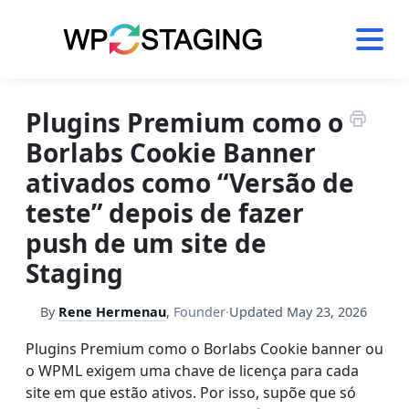
Skip
to
content
Plugins Premium como o
Borlabs Cookie Banner
ativados como “Versão de
teste” depois de fazer
push de um site de
Staging
By
Rene Hermenau
,
Founder
·
Updated
May 23, 2026
Plugins Premium como o Borlabs Cookie banner ou
o WPML exigem uma chave de licença para cada
site em que estão ativos. Por isso, supõe que só