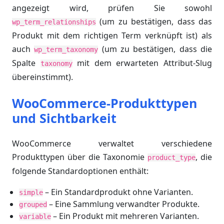
angezeigt wird, prüfen Sie sowohl
(um zu bestätigen, dass das
wp_term_relationships
Produkt mit dem richtigen Term verknüpft ist) als
auch
(um zu bestätigen, dass die
wp_term_taxonomy
Spalte
mit dem erwarteten Attribut-Slug
taxonomy
übereinstimmt).
WooCommerce-Produkttypen
und Sichtbarkeit
WooCommerce verwaltet verschiedene
Produkttypen über die Taxonomie
, die
product_type
folgende Standardoptionen enthält:
– Ein Standardprodukt ohne Varianten.
simple
– Eine Sammlung verwandter Produkte.
grouped
– Ein Produkt mit mehreren Varianten.
variable