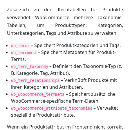
Zusätzlich zu den Kerntabellen für Produkte
verwendet WooCommerce mehrere Taxonomie-
Tabellen, um Produkttypen, Kategorien,
Unterkategorien, Tags und Attribute zu verwalten:
– Speichert Produktkategorien und Tags.
wp_terms
– Speichert Metadaten für Produkt-
wp_termmeta
Terms.
– Definiert den Taxonomie-Typ (z.
wp_term_taxonomy
B. Kategorie, Tag, Attribut).
– Verknüpft Produkte mit
wp_term_relationships
ihren Kategorien und Attributen.
– Speichert zusätzliche
wp_woocommerce_termmeta
WooCommerce-spezifische Term-Daten.
– Verwaltet
wp_woocommerce_attribute_taxonomies
speziell die Produktattribute.
Wenn ein Produktattribut im Frontend nicht korrekt