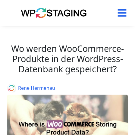
Skip
to
content
Wo werden WooCommerce-
Produkte in der WordPress-
Datenbank gespeichert?
Author
Rene Hermenau