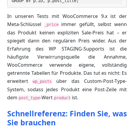
GROUP BY p.ID, p.post_title;
In unseren Tests mit WooCommerce 9.x ist der
Meta-Schlüssel
immer gefüllt, selbst wenn
_price
das Produkt keinen expliziten Sale-Preis hat – er
spiegelt dann den regulären Preis wider. Aus der
Erfahrung des WP STAGING-Supports ist die
häufigste Verwirrungsquelle die Annahme,
WooCommerce verwende eigene, vollständig
getrennte Tabellen für Produkte. Das tut es nicht: Es
erweitert
über das Custom-Post-Type-
wp_posts
System, sodass jedes Produkt eine Post-Zeile mit
dem
-Wert
ist.
post_type
product
Schnellreferenz: Finden Sie, was
Sie brauchen