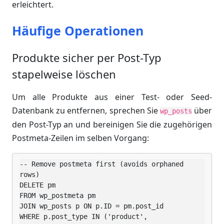
erleichtert.
Häufige Operationen
Produkte sicher per Post-Typ
stapelweise löschen
Um alle Produkte aus einer Test- oder Seed-
Datenbank zu entfernen, sprechen Sie
über
wp_posts
den Post-Typ an und bereinigen Sie die zugehörigen
Postmeta-Zeilen im selben Vorgang:
-- Remove postmeta first (avoids orphaned 
rows)

DELETE pm

FROM wp_postmeta pm

JOIN wp_posts p ON p.ID = pm.post_id

WHERE p.post_type IN ('product', 