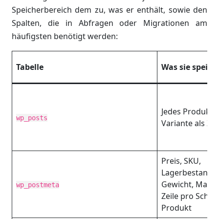
Speicherbereich dem zu, was er enthält, sowie den
Spalten, die in Abfragen oder Migrationen am
häufigsten benötigt werden:
Tabelle
Was sie speich
Jedes Produkt 
wp_posts
Variante als Zei
Preis, SKU,
Lagerbestand,
Gewicht, Maße 
wp_postmeta
Zeile pro Schlü
Produkt