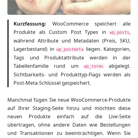
Kurzfassung:
WooCommerce speichert alle
Produkte als Custom Post Types in
,
wp_posts
während Attribute und Metadaten (Preis, SKU,
Lagerbestand) in
liegen. Kategorien,
wp_postmeta
Tags und Produktattribute werden in der
Tabellenfamilie rund um
abgelegt.
wp_terms
Sichtbarkeits- und Produkttyp-Flags werden als
Post-Meta-Schlüssel gespeichert.
Manchmal fügen Sie neue WooCommerce-Produkte
auf Ihrer Staging-Seite hinzu und möchten diese
neuen Produkte einfach auf die Live-Seite
übertragen, ohne andere Daten wie Bestellungen
und Transaktionen zu beeinträchtigen. Wenn Sie