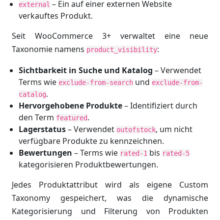
– Ein auf einer externen Website
external
verkauftes Produkt.
Seit WooCommerce 3+ verwaltet eine neue
Taxonomie namens
:
product_visibility
Sichtbarkeit in Suche und Katalog
– Verwendet
Terms wie
und
exclude-from-search
exclude-from-
.
catalog
Hervorgehobene Produkte
– Identifiziert durch
den Term
.
featured
Lagerstatus
– Verwendet
, um nicht
outofstock
verfügbare Produkte zu kennzeichnen.
Bewertungen
– Terms wie
bis
rated-1
rated-5
kategorisieren Produktbewertungen.
Jedes Produktattribut wird als eigene Custom
Taxonomy gespeichert, was die dynamische
Kategorisierung und Filterung von Produkten