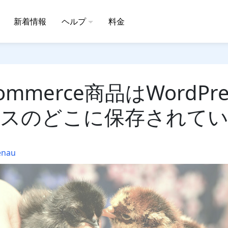
新着情報
ヘルプ
料金
ommerce商品はWordPr
スのどこに保存されて
enau