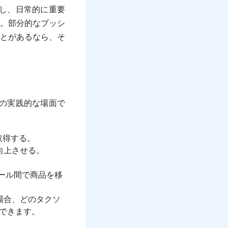
理し、日常的に重要
す。部分的なプッシ
とがあるなら、そ
かの実践的な場面で
取得する。
向上させる。
トール間で商品を移
場合、どのタクソ
できます。