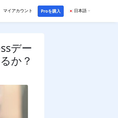
マイアカウント
日本語
Proを購入
essデー
いるか？