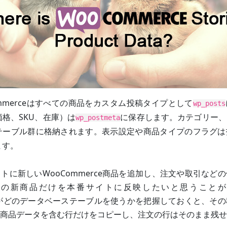
ommerceはすべての商品をカスタム投稿タイプとして
wp_posts
格、SKU、在庫）は
に保存します。カテゴリー、
wp_postmeta
テーブル群に格納されます。表示設定や商品タイプのフラグは
ます。
トに新しいWooCommerce商品を追加し、注文や取引など
その新商品だけを本番サイトに反映したいと思うことが
rceがどのデータベーステーブルを使うかを把握しておくと、そ
商品データを含む行だけをコピーし、注文の行はそのまま残せ