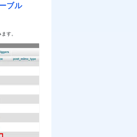
テーブル
みます。