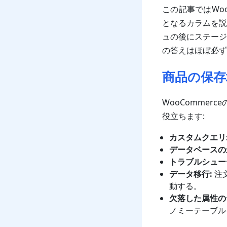
この記事ではWo
となるカラムを説
ュの後にステージ
の答えはほぼ必ず
商品の保存
WooComme
役立ちます:
カスタムクエリ
データベースの
トラブルシュー
データ移行:
注
動する。
欠落した属性の
ノミーテーブル