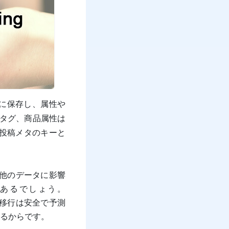
に保存し、属性や
タグ、商品属性は
投稿メタのキーと
の他のデータに影響
あるでしょう。
の移行は安全で予測
るからです。