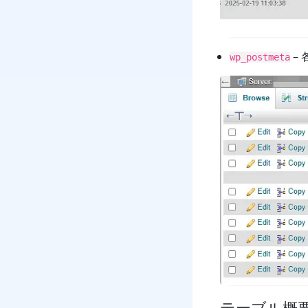
–
wp_postmeta
テーブル概