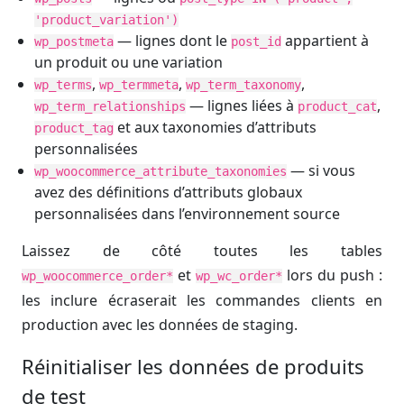
'product_variation')
— lignes dont le
appartient à
wp_postmeta
post_id
un produit ou une variation
,
,
,
wp_terms
wp_termmeta
wp_term_taxonomy
— lignes liées à
,
wp_term_relationships
product_cat
et aux taxonomies d’attributs
product_tag
personnalisées
— si vous
wp_woocommerce_attribute_taxonomies
avez des définitions d’attributs globaux
personnalisées dans l’environnement source
Laissez de côté toutes les tables
et
lors du push :
wp_woocommerce_order*
wp_wc_order*
les inclure écraserait les commandes clients en
production avec les données de staging.
Réinitialiser les données de produits
de test