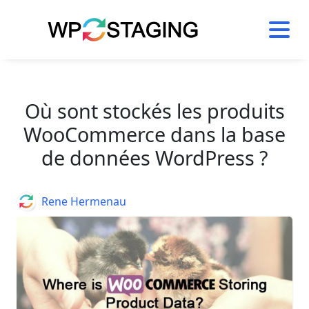
Skip
to
content
Où sont stockés les produits
WooCommerce dans la base
de données WordPress ?
Author
Rene Hermenau