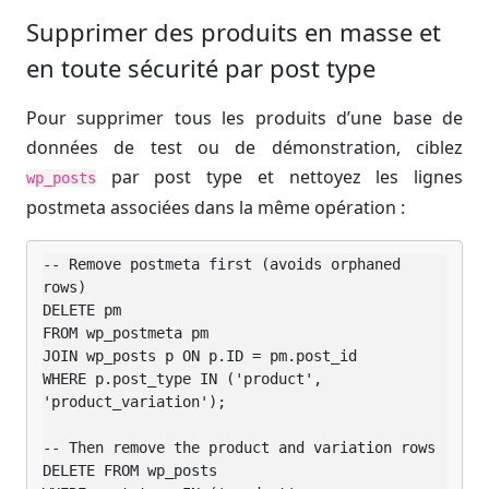
Supprimer des produits en masse et
en toute sécurité par post type
Pour supprimer tous les produits d’une base de
données de test ou de démonstration, ciblez
par post type et nettoyez les lignes
wp_posts
postmeta associées dans la même opération :
-- Remove postmeta first (avoids orphaned 
rows)

DELETE pm

FROM wp_postmeta pm

JOIN wp_posts p ON p.ID = pm.post_id

WHERE p.post_type IN ('product', 
'product_variation');

-- Then remove the product and variation rows

DELETE FROM wp_posts
