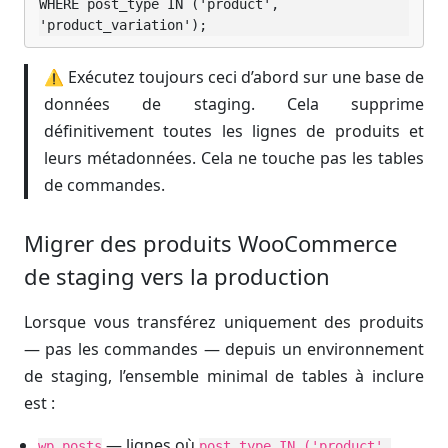
WHERE post_type IN ('product', 
'product_variation');
⚠️ Exécutez toujours ceci d’abord sur une base de
données de staging. Cela supprime
définitivement toutes les lignes de produits et
leurs métadonnées. Cela ne touche pas les tables
de commandes.
Migrer des produits WooCommerce
de staging vers la production
Lorsque vous transférez uniquement des produits
— pas les commandes — depuis un environnement
de staging, l’ensemble minimal de tables à inclure
est :
— lignes où
wp_posts
post_type IN ('product',