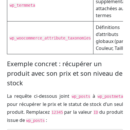
supplémentair
wp_termmeta
attachées aux
termes
Définitions
d’attributs
wp_woocommerce_attribute_taxonomies
globaux (par ex
Couleur, Taille)
Exemple concret : récupérer un
produit avec son prix et son niveau de
stock
La requête ci-dessous joint
à
wp_posts
wp_postmeta
pour récupérer le prix et le statut de stock d’un seul
produit. Remplacez
par la valeur
du produit
12345
ID
issue de
:
wp_posts