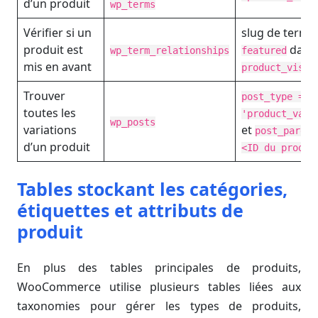
d’un produit
wp_terms
Vérifier si un
slug de terme
produit est
dans
wp_term_relationships
featured
mis en avant
product_visib
Trouver
post_type =
toutes les
'product_vari
wp_posts
variations
et
post_parent
d’un produit
<ID du produi
Tables stockant les catégories,
étiquettes et attributs de
produit
En plus des tables principales de produits,
WooCommerce utilise plusieurs tables liées aux
taxonomies pour gérer les types de produits,