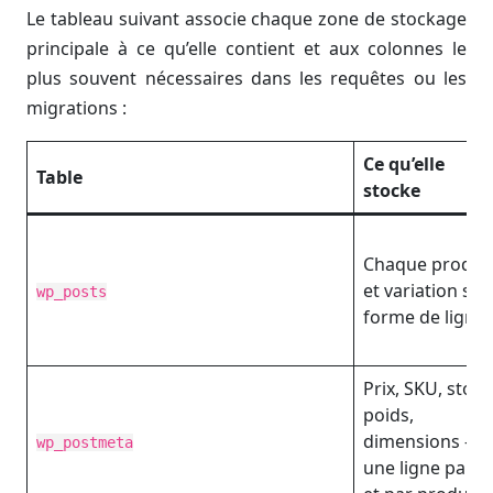
Le tableau suivant associe chaque zone de stockage
principale à ce qu’elle contient et aux colonnes le
plus souvent nécessaires dans les requêtes ou les
migrations :
Ce qu’elle
Table
stocke
Chaque produi
et variation so
wp_posts
forme de ligne
Prix, SKU, stock
poids,
dimensions —
wp_postmeta
une ligne par cl