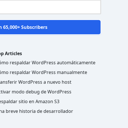
n 65,000+ Subscribers
p Articles
ómo respaldar WordPress automáticamente
ómo respaldar WordPress manualmente
ransferir WordPress a nuevo host
ctivar modo debug de WordPress
espaldar sitio en Amazon S3
na breve historia de desarrollador