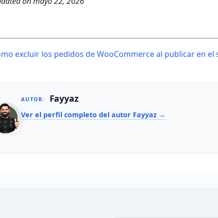
dated on
mayo 22, 2026
ost
mo excluir los pedidos de WooCommerce al publicar en el 
avigation
Fayyaz
AUTOR:
Ver el perfil completo del autor Fayyaz