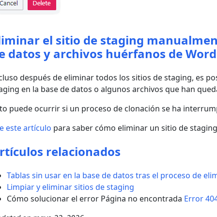
liminar el sitio de staging manualmen
e datos y archivos huérfanos de Word
cluso después de eliminar todos los sitios de staging, es p
aging en la base de datos o algunos archivos que han queda
to puede ocurrir si un proceso de clonación se ha interrum
e este artículo
para saber cómo eliminar un sitio de stagi
rtículos relacionados
Tablas sin usar en la base de datos tras el proceso de eli
Limpiar y eliminar sitios de staging
Cómo solucionar el error Página no encontrada
Error 404