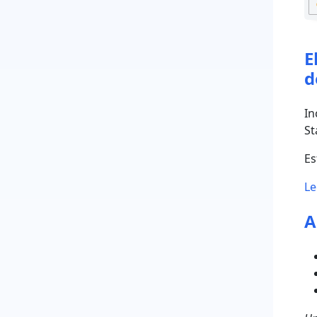
E
d
In
St
Es
Le
A