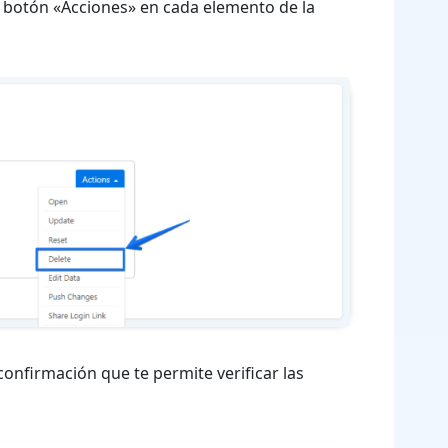
un botón «Acciones» en cada elemento de la
confirmación que te permite verificar las