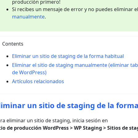
producción primero!
Si recibes un mensaje de error y no puedes eliminar el
manualmente
.
Contents
Eliminar un sitio de staging de la forma habitual
Eliminar el sitio de staging manualmente (eliminar ta
de WordPress)
Artículos relacionados
liminar un sitio de staging de la form
ra eliminar un sitio de staging, inicia sesión en
tio de producción WordPress > WP Staging > Sitios de st