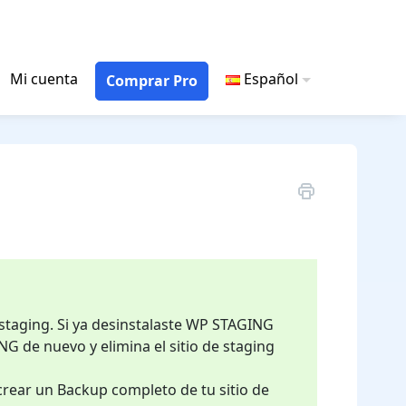
Mi cuenta
Español
Comprar Pro
staging. Si ya desinstalaste WP STAGING
NG de nuevo y elimina el sitio de staging
 crear un Backup completo de tu sitio de