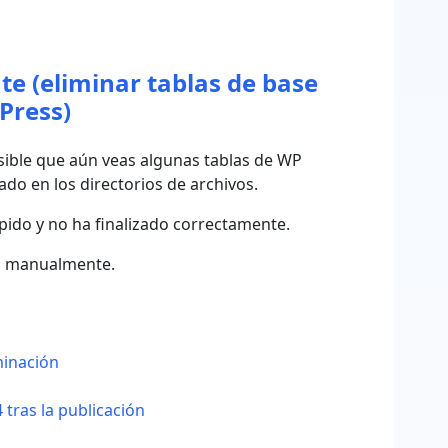
te (eliminar tablas de base
Press)
osible que aún veas algunas tablas de WP
do en los directorios de archivos.
pido y no ha finalizado correctamente.
ng manualmente.
minación
 tras la publicación