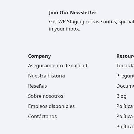
Join Our Newsletter
Get WP Staging release notes, special
in your inbox.
Company
Resour
Aseguramiento de calidad
Todas l
Nuestra historia
Pregunt
Reseñas
Docume
Sobre nosotros
Blog
Empleos disponibles
Polític
Contáctanos
Política
Polític