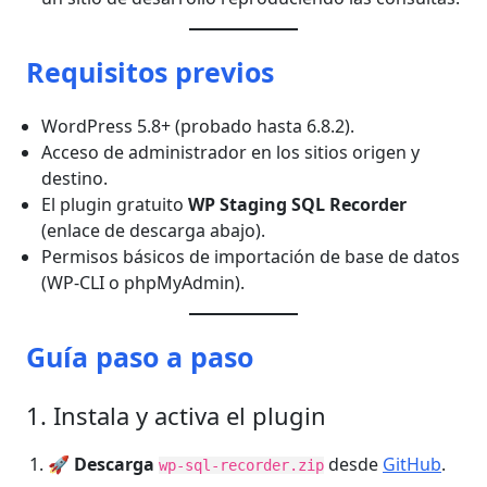
Requisitos previos
WordPress 5.8+ (probado hasta 6.8.2).
Acceso de administrador en los sitios origen y
destino.
El plugin gratuito
WP Staging SQL Recorder
(enlace de descarga abajo).
Permisos básicos de importación de base de datos
(WP-CLI o phpMyAdmin).
Guía paso a paso
1. Instala y activa el plugin
🚀
Descarga
desde
GitHub
.
wp-sql-recorder.zip