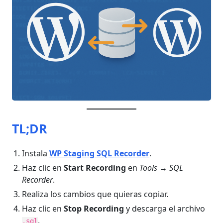
TL;DR
Instala
WP Staging SQL Recorder
.
Haz clic en
Start Recording
en
Tools → SQL
Recorder
.
Realiza los cambios que quieras copiar.
Haz clic en
Stop Recording
y descarga el archivo
.
.sql