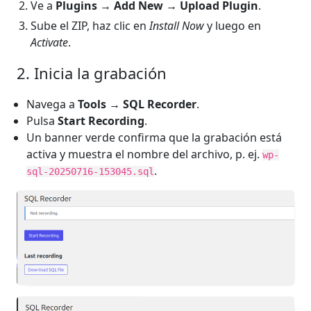
Ve a
Plugins → Add New → Upload Plugin
.
Sube el ZIP, haz clic en
Install Now
y luego en
Activate
.
2. Inicia la grabación
Navega a
Tools → SQL Recorder
.
Pulsa
Start Recording
.
Un banner verde confirma que la grabación está
activa y muestra el nombre del archivo, p. ej.
wp-
.
sql-20250716-153045.sql