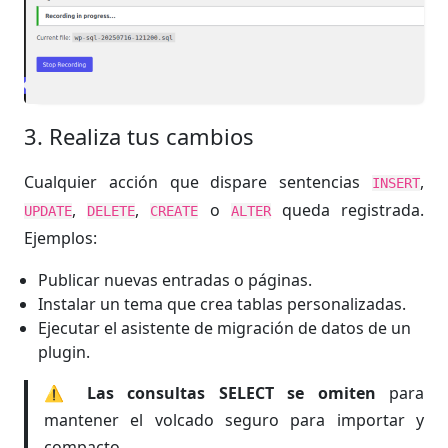
3. Realiza tus cambios
Cualquier acción que dispare sentencias
,
INSERT
,
,
o
queda registrada.
UPDATE
DELETE
CREATE
ALTER
Ejemplos:
Publicar nuevas entradas o páginas.
Instalar un tema que crea tablas personalizadas.
Ejecutar el asistente de migración de datos de un
plugin.
⚠️
Las consultas SELECT se omiten
para
mantener el volcado seguro para importar y
compacto.