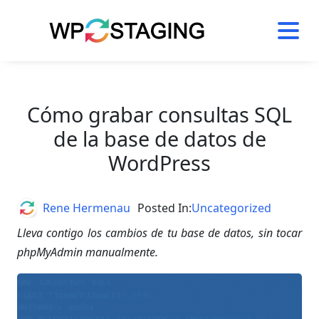
Skip
to
content
Cómo grabar consultas SQL
de la base de datos de
WordPress
Author
Rene Hermenau
Posted In:
Uncategorized
Lleva contigo los cambios de tu base de datos, sin tocar
phpMyAdmin manualmente.