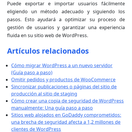
Puede exportar e importar usuarios fácilmente
eligiendo un método adecuado y siguiendo los
pasos. Esto ayudará a optimizar su proceso de
gestión de usuarios y garantizar una experiencia
fluida en su sitio web de WordPress.
Artículos relacionados
Cómo migrar WordPress a un nuevo servidor
(Guía paso a paso)
Omitir pedidos y productos de WooCommerce
Sincronizar publicaciones o páginas del sitio de
producción al sitio de staging
Cómo crear una copia de seguridad de WordPress
manualmente: Una guía paso a paso
Sitios web alojados en GoDaddy comprometidos:
una brecha de seguridad afecta a 1,2 millones de
clientes de WordPress