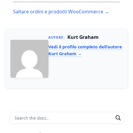
Post
Saltare ordini e prodotti WooCommerce →
navigation
Kurt Graham
AUTORE:
Vedi il profilo completo dell'autore
Kurt Graham