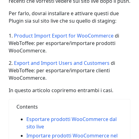
recenti che vorresti vedere sul sito live dopo il push.
Per farlo, dovrai installare e attivare questi due
Plugin sia sul sito live che su quello di staging:
1.
Product Import Export for WooCommerce
di
WebToffee: per esportare/importare prodotti
WooCommerce.
2.
Export and Import Users and Customers
di
WebToffee: per esportare/importare clienti
WooCommerce.
In questo articolo copriremo entrambi i casi.
Contents
Esportare prodotti WooCommerce dal
sito live
Importare prodotti WooCommerce nel