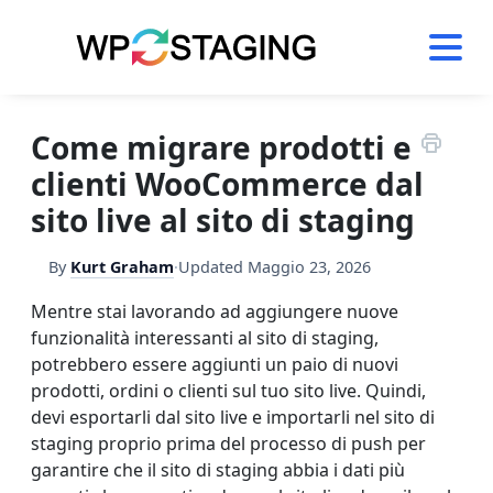
Skip
to
content
Come migrare prodotti e
clienti WooCommerce dal
sito live al sito di staging
By
Kurt Graham
·
Updated
Maggio 23, 2026
Mentre stai lavorando ad aggiungere nuove
funzionalità interessanti al sito di staging,
potrebbero essere aggiunti un paio di nuovi
prodotti, ordini o clienti sul tuo sito live. Quindi,
devi esportarli dal sito live e importarli nel sito di
staging proprio prima del processo di push per
garantire che il sito di staging abbia i dati più