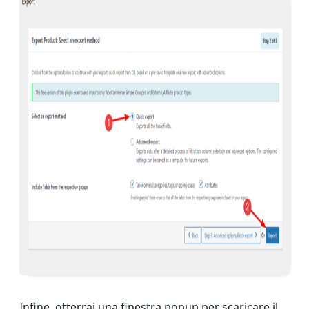
Infine, otterrai una finestra popup per scaricare il