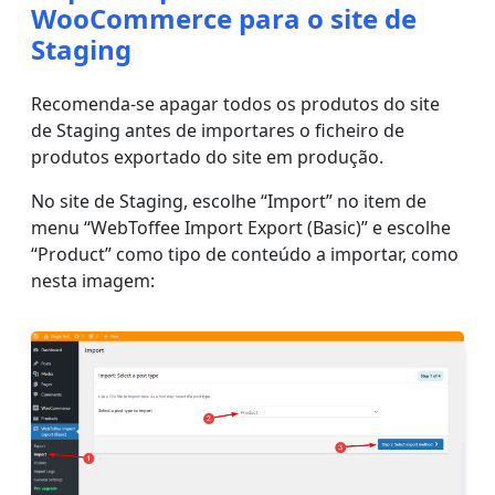
WooCommerce para o site de
Staging
Recomenda-se apagar todos os produtos do site
de Staging antes de importares o ficheiro de
produtos exportado do site em produção.
No site de Staging, escolhe “Import” no item de
menu “WebToffee Import Export (Basic)” e escolhe
“Product” como tipo de conteúdo a importar, como
nesta imagem: