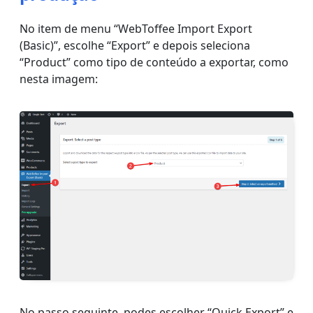
No item de menu “WebToffee Import Export
(Basic)”, escolhe “Export” e depois seleciona
“Product” como tipo de conteúdo a exportar, como
nesta imagem:
No passo seguinte, podes escolher “Quick Export” e