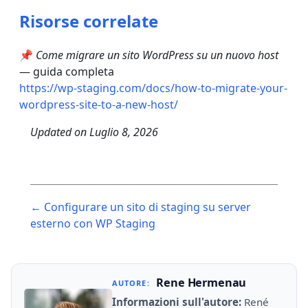
Risorse correlate
📌
Come migrare un sito WordPress su un nuovo host
— guida completa
https://wp-staging.com/docs/how-to-migrate-your-
wordpress-site-to-a-new-host/
Updated on
Luglio 8, 2026
Post
← Configurare un sito di staging su server
navigation
esterno con WP Staging
Rene Hermenau
AUTORE:
Informazioni sull'autore:
René