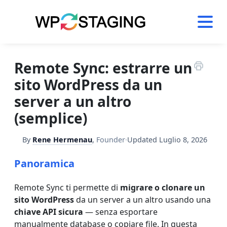
Skip
to
content
Remote Sync: estrarre un
sito WordPress da un
server a un altro
(semplice)
By
Rene Hermenau
,
Founder
·
Updated
Luglio 8, 2026
Panoramica
Remote Sync ti permette di
migrare o clonare un
sito WordPress
da un server a un altro usando una
chiave API sicura
— senza esportare
manualmente database o copiare file. In questa