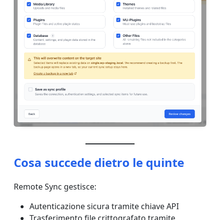
Cosa succede dietro le quinte
Remote Sync gestisce:
Autenticazione sicura tramite chiave API
Trasferimento file crittografato tramite