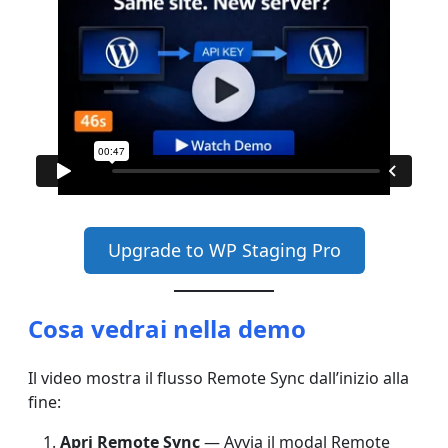
Upgrade to WP Staging Pro
Cosa vedrai nella demo
Il video mostra il flusso Remote Sync dall’inizio alla
fine:
Apri Remote Sync
— Avvia il modal Remote