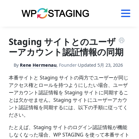
Skip
to
content
Staging サイトとのユーザ
ーアカウント認証情報の同期
By
Rene Hermenau
,
Founder
·
Updated
5月 23, 2026
本番サイトと Staging サイトの両方でユーザーが同じ
アクセス権とロールを持つようにしたい場合、ユーザ
ーアカウント認証情報を Staging サイトに同期するこ
とは欠かせません。Staging サイトにユーザーアカウ
ント認証情報を同期するには、以下の手順に従ってく
ださい。
たとえば、Staging サイトのログイン認証情報が機能
しなくなった場合、WP STAGING を使って本番サイト