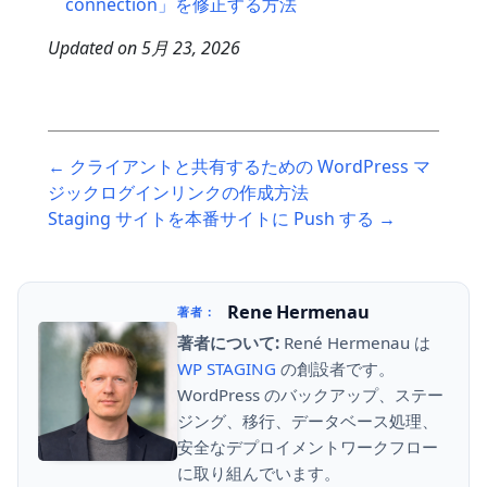
connection」を修正する方法
Updated on
5月 23, 2026
Post
← クライアントと共有するための WordPress マ
navigation
ジックログインリンクの作成方法
Staging サイトを本番サイトに Push する →
Rene Hermenau
著者：
著者について:
René Hermenau は
WP STAGING
の創設者です。
WordPress のバックアップ、ステー
ジング、移行、データベース処理、
安全なデプロイメントワークフロー
に取り組んでいます。