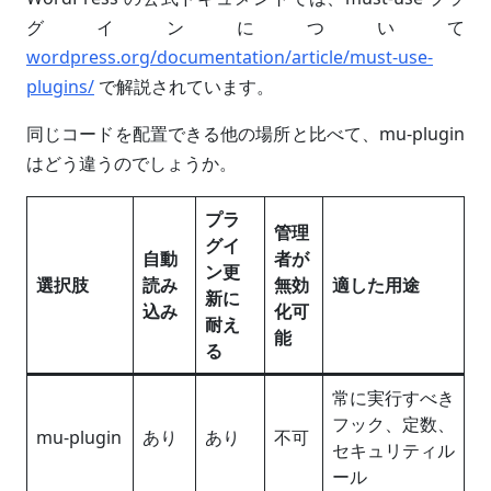
グインについて
wordpress.org/documentation/article/must-use-
plugins/
で解説されています。
同じコードを配置できる他の場所と比べて、mu-plugin
はどう違うのでしょうか。
プラ
管理
グイ
自動
者が
ン更
選択肢
読み
無効
適した用途
新に
込み
化可
耐え
能
る
常に実行すべき
フック、定数、
mu-plugin
あり
あり
不可
セキュリティル
ール