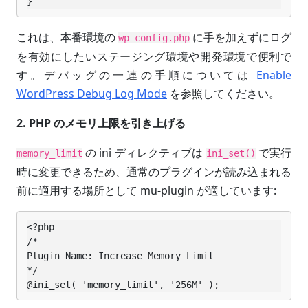
}
これは、本番環境の
に手を加えずにログ
wp-config.php
を有効にしたいステージング環境や開発環境で便利で
す。デバッグの一連の手順については
Enable
WordPress Debug Log Mode
を参照してください。
2. PHP のメモリ上限を引き上げる
の ini ディレクティブは
で実行
memory_limit
ini_set()
時に変更できるため、通常のプラグインが読み込まれる
前に適用する場所として mu-plugin が適しています:
<?php

/*

Plugin Name: Increase Memory Limit

*/

@ini_set( 'memory_limit', '256M' );