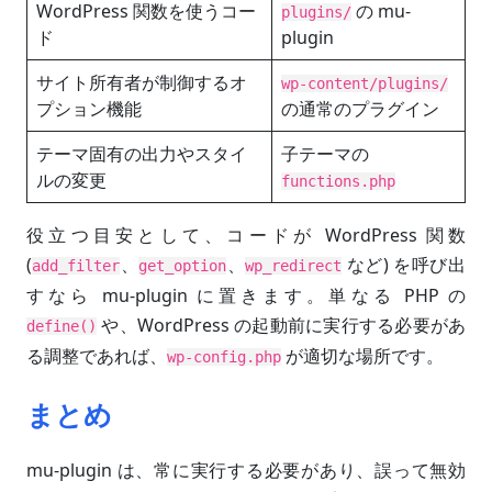
WordPress 関数を使うコー
の mu-
plugins/
ド
plugin
サイト所有者が制御するオ
wp-content/plugins/
プション機能
の通常のプラグイン
テーマ固有の出力やスタイ
子テーマの
ルの変更
functions.php
役立つ目安として、コードが WordPress 関数
(
、
、
など) を呼び出
add_filter
get_option
wp_redirect
すなら mu-plugin に置きます。単なる PHP の
や、WordPress の起動前に実行する必要があ
define()
る調整であれば、
が適切な場所です。
wp-config.php
まとめ
mu-plugin は、常に実行する必要があり、誤って無効