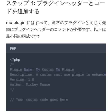
ステップ 4: プラグインヘッダーとコー
ドを追加する
mu-plugin にはすべて、通常のプラグインと同じく先
頭にプラグインヘッダーのコメントが必要です。以下は
最小限の構成です:
PHP
<?
php
/*
Plugin Name: My Custom Mu-Plugin
Description: A custom must-use plugin to enhance my
Version: 1.0
Author: Mickey Mouse
*/
// Your custom code goes here