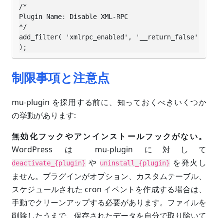
/*

Plugin Name: Disable XML-RPC

*/

add_filter( 'xmlrpc_enabled', '__return_false' 
);
制限事項と注意点
mu-plugin を採用する前に、知っておくべきいくつか
の挙動があります:
無効化フックやアンインストールフックがない。
WordPress は mu-plugin に対して
や
を発火し
deactivate_{plugin}
uninstall_{plugin}
ません。プラグインがオプション、カスタムテーブル、
スケジュールされた cron イベントを作成する場合は、
手動でクリーンアップする必要があります。ファイルを
削除したうえで、保存されたデータを自分で取り除いて