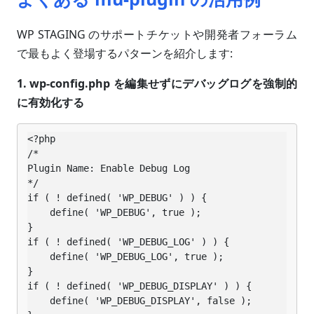
WP STAGING のサポートチケットや開発者フォーラム
で最もよく登場するパターンを紹介します:
1. wp-config.php を編集せずにデバッグログを強制的
に有効化する
<?php

/*

Plugin Name: Enable Debug Log

*/

if ( ! defined( 'WP_DEBUG' ) ) {

    define( 'WP_DEBUG', true );

}

if ( ! defined( 'WP_DEBUG_LOG' ) ) {

    define( 'WP_DEBUG_LOG', true );

}

if ( ! defined( 'WP_DEBUG_DISPLAY' ) ) {

    define( 'WP_DEBUG_DISPLAY', false );
