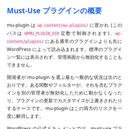
Must-Use プラグインの概要
mu-plugin は
に置かれ (この
wp-content/mu-plugins/
パスは
定数で制御されます)、
WPMU_PLUGIN_DIR
wp-
にある通常のプラグインよりも先に
content/plugins/
WordPress によって読み込まれます。標準のプラグイ
ン一覧には表示されず、管理画面から無効化することも
できません。
開発者が mu-plugin を選ぶ最も一般的な状況は次のと
おりです。ある関数やフィルターが、それを含むプラグ
インを別の管理者が無効化したために動かなくなった
り、プラグインの更新でカスタマイズが上書きされたり
するケースです。mu-plugin はこの両方のリスクを一
度に解消します。
WordPress の公式ドキュメントでは、must-use プラ