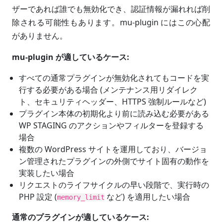
ザーであれば誰でも無効化でき、認証情報が漏れれば削
除される可能性もあります。mu-plugin にはこの心配
がありません。
mu-plugin が適しているケース:
すべての通常プラグインが無効化されてもコードを実
行する必要がある場合 (メンテナンス用リダイレク
ト、セキュリティヘッダー、HTTPS 強制ルールなど)
プラグイン本体の初期化より前に読み込む必要がある
WP STAGING のアクションやフィルターを登録する
場合
複数の WordPress サイトを運用しており、バージョ
ン管理されたプラグインの外側でサイト固有の動作を
実装したい場合
リクエストのライフサイクルの早い段階で、実行時の
PHP 設定 (
など) を適用したい場合
memory_limit
通常のプラグインが適しているケース: