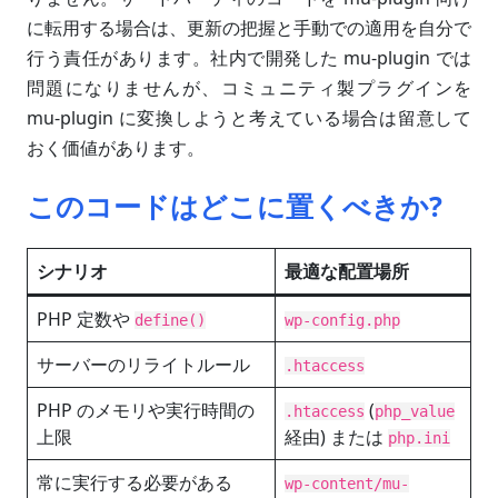
に転用する場合は、更新の把握と手動での適用を自分で
行う責任があります。社内で開発した mu-plugin では
問題になりませんが、コミュニティ製プラグインを
mu-plugin に変換しようと考えている場合は留意して
おく価値があります。
このコードはどこに置くべきか?
シナリオ
最適な配置場所
PHP 定数や
define()
wp-config.php
サーバーのリライトルール
.htaccess
PHP のメモリや実行時間の
(
.htaccess
php_value
上限
経由) または
php.ini
常に実行する必要がある
wp-content/mu-