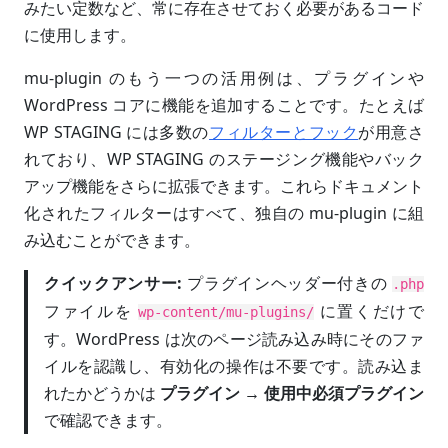
みたい定数など、常に存在させておく必要があるコード
に使用します。
mu-plugin のもう一つの活用例は、プラグインや
WordPress コアに機能を追加することです。たとえば
WP STAGING には多数の
フィルターとフック
が用意さ
れており、WP STAGING のステージング機能やバック
アップ機能をさらに拡張できます。これらドキュメント
化されたフィルターはすべて、独自の mu-plugin に組
み込むことができます。
クイックアンサー:
プラグインヘッダー付きの
.php
ファイルを
に置くだけで
wp-content/mu-plugins/
す。WordPress は次のページ読み込み時にそのファ
イルを認識し、有効化の操作は不要です。読み込ま
れたかどうかは
プラグイン → 使用中必須プラグイン
で確認できます。