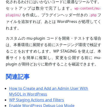
化されるわけにはいかないコードに最適なツールです。
セットアップは数分で完了します。
wp-content/mu-
を作成し、プラグインヘッダー付きの
フ
plugins/
.php
ァイルを追加すれば、あとは WordPress が処理してく
れます。
カスタムの mu-plugin コードを開発・テストする場合
は、本番環境に展開する前にステージング環境で検証す
ることをおすすめします。WP STAGING を使えば、本
番サイトを簡単に複製し、変更を公開する前に mu-
plugin が期待どおりに動作することを確認できます。
関連記事
How to Create and Add an Admin User With
MySQL in WordPress
WP Staging Actions and Filters
Enable WordPress Debug Log Mode