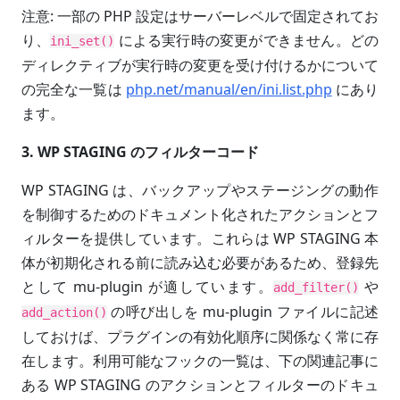
注意: 一部の PHP 設定はサーバーレベルで固定されてお
り、
による実行時の変更ができません。どの
ini_set()
ディレクティブが実行時の変更を受け付けるかについて
の完全な一覧は
php.net/manual/en/ini.list.php
にあり
ます。
3. WP STAGING のフィルターコード
WP STAGING は、バックアップやステージングの動作
を制御するためのドキュメント化されたアクションとフ
ィルターを提供しています。これらは WP STAGING 本
体が初期化される前に読み込む必要があるため、登録先
として mu-plugin が適しています。
や
add_filter()
の呼び出しを mu-plugin ファイルに記述
add_action()
しておけば、プラグインの有効化順序に関係なく常に存
在します。利用可能なフックの一覧は、下の関連記事に
ある WP STAGING のアクションとフィルターのドキュ