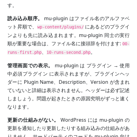
す。
読み込み順序。
mu-plugin はファイル名のアルファベ
ット昇順で、
にあるどのプラグイ
wp-content/plugins/
ンよりも先に読み込まれます。mu-plugin 同士の実行
順が重要な場合は、ファイル名に接頭辞を付けます:
00-
、
。
runs-first.php
10-runs-second.php
管理画面での表示。
mu-plugin は プラグイン → 使用
中必須プラグイン に表示されますが、プラグインヘッ
ダーに Plugin Name、Description、Version が含まれ
ていないと詳細は表示されません。ヘッダーは必ず記述
しましょう。問題が起きたときの原因究明がずっと速く
なります。
更新の仕組みがない。
WordPress には mu-plugin の
更新を通知したり更新したりする組み込みの仕組みがあ
りません。サードパーティのコードを mu-plugin 向け