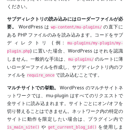
ください。
サブディレクトリの読み込みにはローダーファイルが必
要。
WordPress は
の直下に
wp-content/mu-plugins/
ある PHP ファイルのみを読み込みます。コードをサブ
ディレクトリ (例:
mu-plugins/my-plugin/my-
) に置いた場合、WordPress はそれを認識
plugin.php
しません。一般的な手法は、
のルートに薄
mu-plugins/
いローダーファイルを作成し、サブディレクトリ内のフ
ァイルを
で読み込むことです。
require_once
マルチサイトでの挙動。
WordPress のマルチサイトネ
ットワークでは、mu-plugin はすべてのリクエストで
全サイトに読み込まれます。サイトごとにオン/オフを
切り替えることはできません。ネットワーク内の特定の
サイトに動作を限定したい場合は、プラグイン内で
や
を使用しま
is_main_site()
get_current_blog_id()