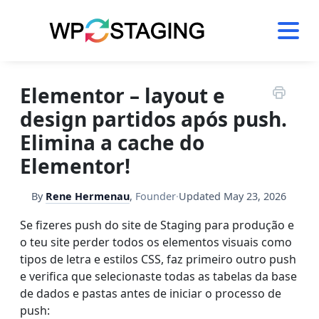
Skip
to
content
Elementor – layout e
design partidos após push.
Elimina a cache do
Elementor!
By
Rene Hermenau
,
Founder
·
Updated
May 23, 2026
Se fizeres push do site de Staging para produção e
o teu site perder todos os elementos visuais como
tipos de letra e estilos CSS, faz primeiro outro push
e verifica que selecionaste todas as tabelas da base
de dados e pastas antes de iniciar o processo de
push: