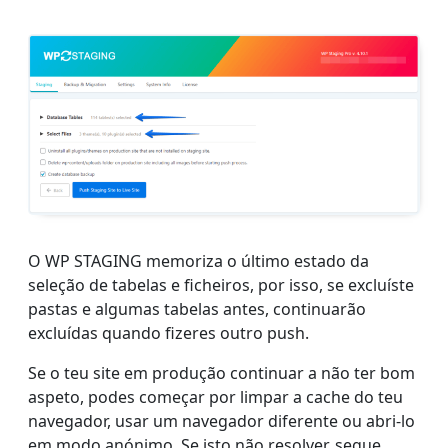
O WP STAGING memoriza o último estado da
seleção de tabelas e ficheiros, por isso, se excluíste
pastas e algumas tabelas antes, continuarão
excluídas quando fizeres outro push.
Se o teu site em produção continuar a não ter bom
aspeto, podes começar por limpar a cache do teu
navegador, usar um navegador diferente ou abri-lo
em modo anónimo. Se isto não resolver, segue