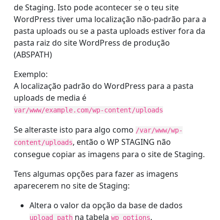
de Staging. Isto pode acontecer se o teu site
WordPress tiver uma localização não-padrão para a
pasta uploads ou se a pasta uploads estiver fora da
pasta raiz do site WordPress de produção
(ABSPATH)
Exemplo:
A localização padrão do WordPress para a pasta
uploads de media é
var/www/example.com/wp-content/uploads
Se alteraste isto para algo como
/var/www/wp-
, então o WP STAGING não
content/uploads
consegue copiar as imagens para o site de Staging.
Tens algumas opções para fazer as imagens
aparecerem no site de Staging:
Altera o valor da opção da base de dados
na tabela
.
upload_path
wp_options