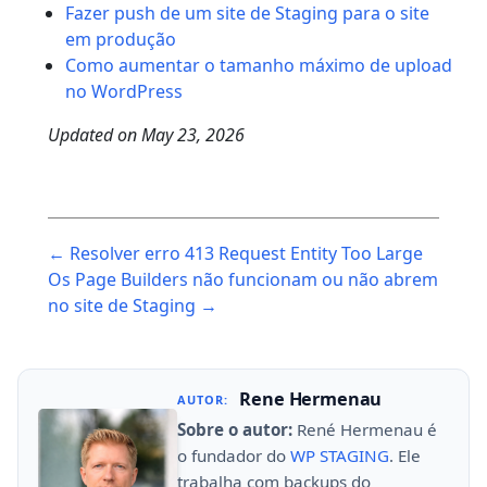
Fazer push de um site de Staging para o site
em produção
Como aumentar o tamanho máximo de upload
no WordPress
Updated on
May 23, 2026
Post
← Resolver erro 413 Request Entity Too Large
navigation
Os Page Builders não funcionam ou não abrem
no site de Staging →
Rene Hermenau
AUTOR:
Sobre o autor:
René Hermenau é
o fundador do
WP STAGING
. Ele
trabalha com backups do