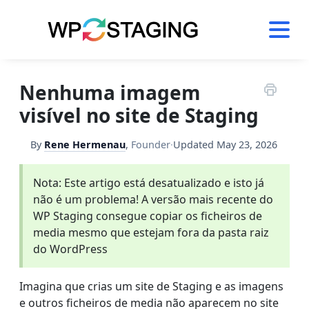
Skip
to
content
Nenhuma imagem
visível no site de Staging
By
Rene Hermenau
,
Founder
·
Updated
May 23, 2026
Nota: Este artigo está desatualizado e isto já
não é um problema! A versão mais recente do
WP Staging consegue copiar os ficheiros de
media mesmo que estejam fora da pasta raiz
do WordPress
Imagina que crias um site de Staging e as imagens
e outros ficheiros de media não aparecem no site