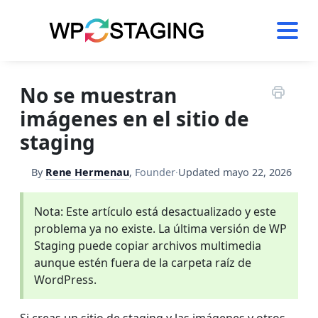
Skip
to
content
No se muestran
imágenes en el sitio de
staging
By
Rene Hermenau
,
Founder
·
Updated
mayo 22, 2026
Nota: Este artículo está desactualizado y este
problema ya no existe. La última versión de WP
Staging puede copiar archivos multimedia
aunque estén fuera de la carpeta raíz de
WordPress.