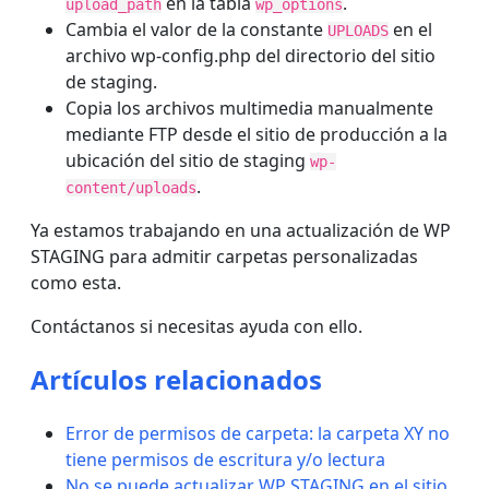
en la tabla
.
upload_path
wp_options
Cambia el valor de la constante
en el
UPLOADS
archivo wp-config.php del directorio del sitio
de staging.
Copia los archivos multimedia manualmente
mediante FTP desde el sitio de producción a la
ubicación del sitio de staging
wp-
.
content/uploads
Ya estamos trabajando en una actualización de WP
STAGING para admitir carpetas personalizadas
como esta.
Contáctanos si necesitas ayuda con ello.
Artículos relacionados
Error de permisos de carpeta: la carpeta XY no
tiene permisos de escritura y/o lectura
No se puede actualizar WP STAGING en el sitio