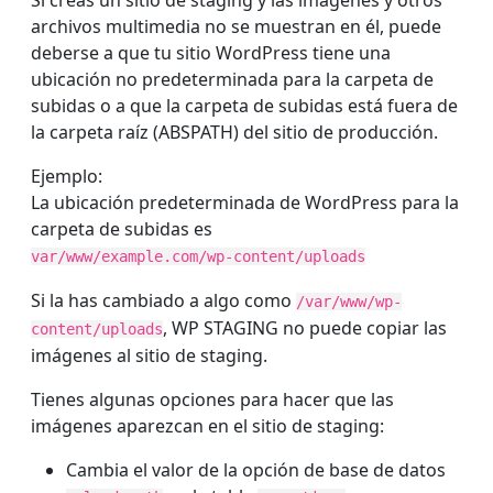
Si creas un sitio de staging y las imágenes y otros
archivos multimedia no se muestran en él, puede
deberse a que tu sitio WordPress tiene una
ubicación no predeterminada para la carpeta de
subidas o a que la carpeta de subidas está fuera de
la carpeta raíz (ABSPATH) del sitio de producción.
Ejemplo:
La ubicación predeterminada de WordPress para la
carpeta de subidas es
var/www/example.com/wp-content/uploads
Si la has cambiado a algo como
/var/www/wp-
, WP STAGING no puede copiar las
content/uploads
imágenes al sitio de staging.
Tienes algunas opciones para hacer que las
imágenes aparezcan en el sitio de staging:
Cambia el valor de la opción de base de datos