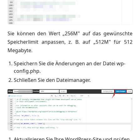
Sie können den Wert „256M" auf das gewünschte
Speicherlimit anpassen, z. B. auf „512M" für 512
Megabyte.
Speichern Sie die Änderungen an der Datei wp-
config.php.
Schließen Sie den Dateimanager.
Aktualisieren Sie Ihre WordPress-Site und prüfen