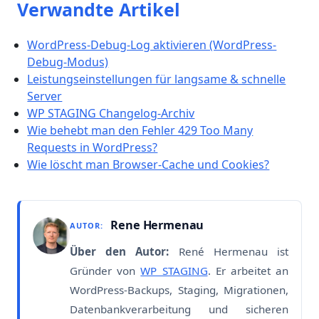
Verwandte Artikel
WordPress-Debug-Log aktivieren (WordPress-
Debug-Modus)
Leistungseinstellungen für langsame & schnelle
Server
WP STAGING Changelog-Archiv
Wie behebt man den Fehler 429 Too Many
Requests in WordPress?
Wie löscht man Browser-Cache und Cookies?
Rene Hermenau
AUTOR:
Über den Autor:
René Hermenau ist
Gründer von
WP STAGING
. Er arbeitet an
WordPress-Backups, Staging, Migrationen,
Datenbankverarbeitung und sicheren