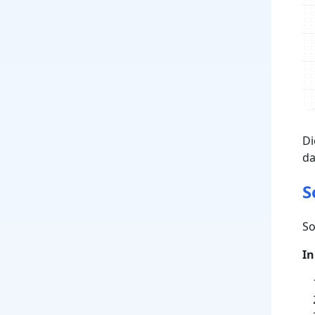
Di
da
S
So
In