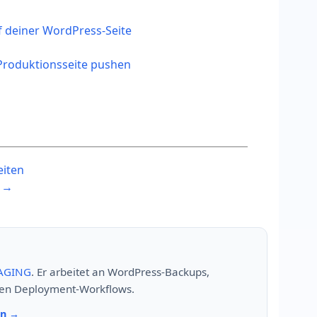
f deiner WordPress-Seite
 Produktionsseite pushen
eiten
n →
AGING
. Er arbeitet an WordPress-Backups,
ren Deployment-Workflows.
en