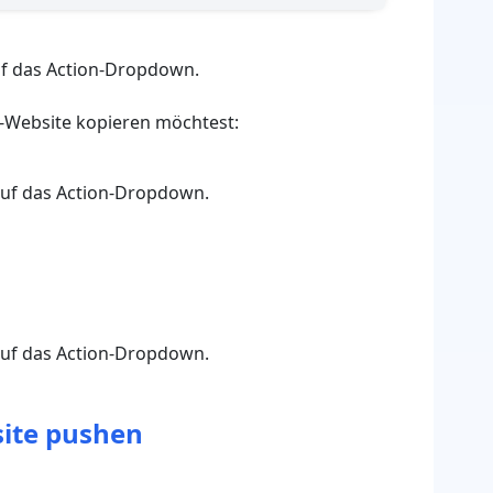
uf das Action-Dropdown.
ns-Website kopieren möchtest:
 auf das Action-Dropdown.
 auf das Action-Dropdown.
site pushen