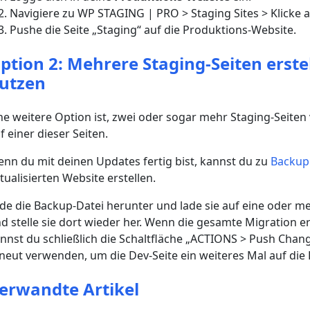
Navigiere zu WP STAGING | PRO > Staging Sites > Klicke
Pushe die Seite „Staging“ auf die Produktions-Website.
ption 2: Mehrere Staging-Seiten erst
utzen
ne weitere Option ist, zwei oder sogar mehr Staging-Seiten v
f einer dieser Seiten.
nn du mit deinen Updates fertig bist, kannst du zu
Backup
tualisierten Website erstellen.
de die Backup-Datei herunter und lade sie auf eine oder m
d stelle sie dort wieder her. Wenn die gesamte Migration e
nnst du schließlich die Schaltfläche „ACTIONS > Push Chan
neut verwenden, um die Dev-Seite ein weiteres Mal auf die L
erwandte Artikel