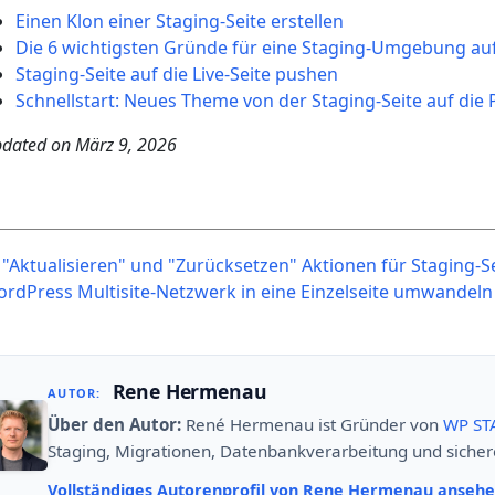
Einen Klon einer Staging-Seite erstellen
Die 6 wichtigsten Gründe für eine Staging-Umgebung au
Staging-Seite auf die Live-Seite pushen
Schnellstart: Neues Theme von der Staging-Seite auf die
dated on
März 9, 2026
ost
"Aktualisieren" und "Zurücksetzen" Aktionen für Staging-S
avigation
rdPress Multisite-Netzwerk in eine Einzelseite umwandel
Rene Hermenau
AUTOR:
Über den Autor:
René Hermenau ist Gründer von
WP ST
Staging, Migrationen, Datenbankverarbeitung und siche
Vollständiges Autorenprofil von Rene Hermenau anseh