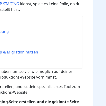
P STAGING
klonst, spielt es keine Rolle, ob du
tellt hast.
ebung
up & Migration nutzen
 haben, um so viel wie möglich auf deiner
Produktions-Website vornimmst.
stellen, und ist dein spezialisiertes Tool zum
uktions-Website.
ng-Seite erstellen und die geklonte Seite