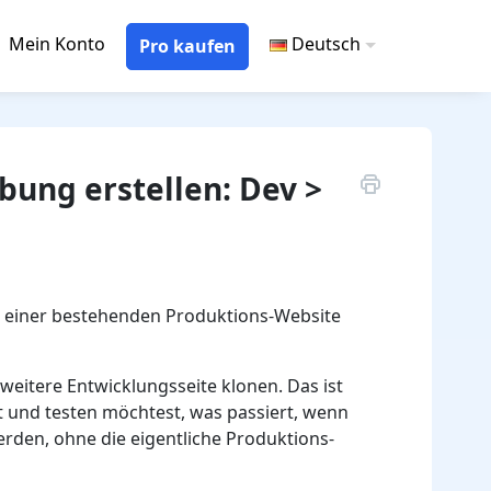
Mein Konto
Deutsch
Pro kaufen
ung erstellen: Dev >
n einer bestehenden Produktions-Website
 weitere Entwicklungsseite klonen. Das ist
t und testen möchtest, was passiert, wenn
erden, ohne die eigentliche Produktions-