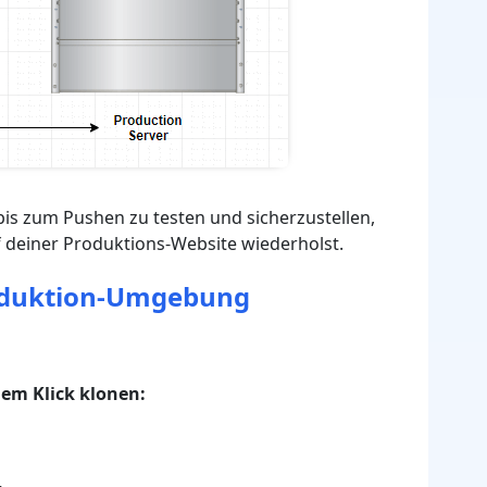
 bis zum Pushen zu testen und sicherzustellen,
uf deiner Produktions-Website wiederholst.
Produktion-Umgebung
nem Klick klonen: