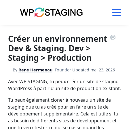
Skip
to
content
Créer un environnement
Dev & Staging. Dev >
Staging > Production
By
Rene Hermenau
,
Founder
·
Updated
mai 23, 2026
Avec WP STAGING, tu peux créer un site de staging
WordPress à partir d’un site de production existant.
Tu peux également cloner à nouveau un site de
staging que tu as créé pour en faire un site de
développement supplémentaire. Cela est utile si tu
as besoin de différents sites de développement et
que tu veux tester ce qui se passe quand les