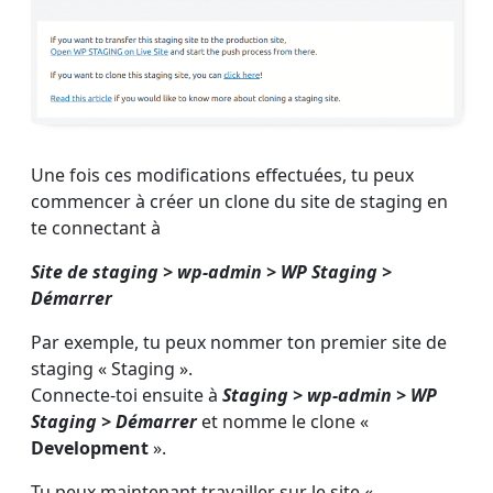
Une fois ces modifications effectuées, tu peux
commencer à créer un clone du site de staging en
te connectant à
Site de staging > wp-admin > WP Staging >
Démarrer
Par exemple, tu peux nommer ton premier site de
staging « Staging ».
Connecte-toi ensuite à
Staging > wp-admin > WP
Staging > Démarrer
et nomme le clone «
Development
».
Tu peux maintenant travailler sur le site «