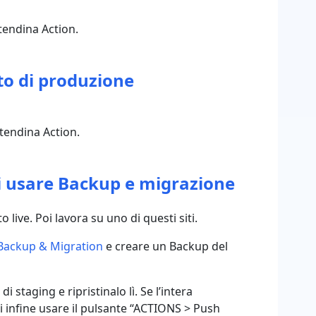
tendina Action.
ito di produzione
tendina Action.
Poi usare Backup e migrazione
o live. Poi lavora su uno di questi siti.
Backup & Migration
e creare un Backup del
 di staging e ripristinalo lì. Se l’intera
 infine usare il pulsante “ACTIONS > Push