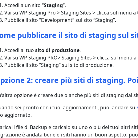
Accedi a un sito “
Staging
“.
Vai su WP Staging Pro > Staging Sites > clicca sul menu a 
Pubblica il sito “Development” sul sito “Staging”.
ome pubblicare il sito di staging sul s
Accedi al tuo
sito di produzione
.
Vai su WP Staging PRO> Staging Sites > clicca sul menu a 
Pubblica il sito “Staging” sul sito di produzione.
pzione 2: creare più siti di staging. 
n’altra opzione è creare due o anche più siti di staging dal sit
ando sei pronto con i tuoi aggiornamenti, puoi andare su
to aggiornato.
arica il file di Backup e caricalo su uno o più dei tuoi altri siti
grazione è andata bene e i siti hanno un buon aspetto, puoi