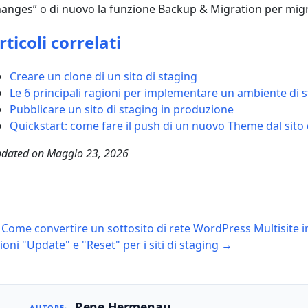
anges” o di nuovo la funzione Backup & Migration per migrare 
rticoli correlati
Creare un clone di un sito di staging
Le 6 principali ragioni per implementare un ambiente di 
Pubblicare un sito di staging in produzione
Quickstart: come fare il push di un nuovo Theme dal sito 
dated on
Maggio 23, 2026
ost
Come convertire un sottosito di rete WordPress Multisite in
avigation
ioni "Update" e "Reset" per i siti di staging →
Rene Hermenau
AUTORE: