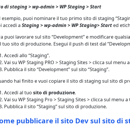
to di staging > wp-admin > WP Staging > Start
 esempio, puoi nominare il tuo primo sito di staging “Stagi
i accedi a
Staging > wp-admin > WP Staging> Start
ed etic
a puoi lavorare sul sito “Development” e modificare qualsi
l tuo sito di produzione. Esegui il push di test dal “Developm
Accedi allo “Staging”.
Vai su WP Staging PRO > Staging Sites > clicca sul menu a
Pubblica il sito “Development” sul sito “Staging”.
ando hai finito e vuoi copiare il sito di staging sul sito di 
Accedi al tuo
sito di produzione
.
Vai su WP Staging Pro > Staging Sites > clicca sul menu a 
Pubblica il sito “Staging” sul sito di produzione.
ome pubblicare il sito Dev sul sito di 