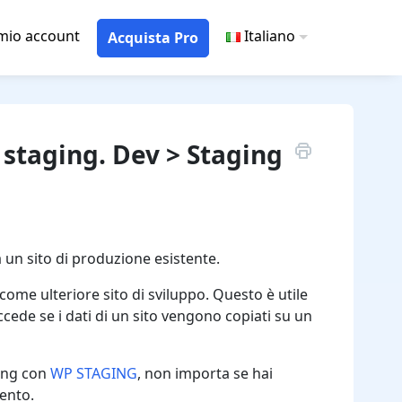
 mio account
Italiano
Acquista Pro
 staging. Dev > Staging
un sito di produzione esistente.
come ulteriore sito di sviluppo. Questo è utile
uccede se i dati di un sito vengono copiati su un
ging con
WP STAGING
, non importa se hai
mento.