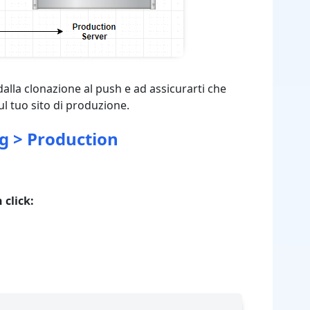
 dalla clonazione al push e ad assicurarti che
sul tuo sito di produzione.
g > Production
 click: