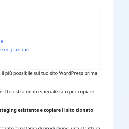
ne
p e migrazione
e il più possibile sul tuo sito WordPress prima
è il tuo strumento specializzato per copiare
staging esistente e copiare il sito clonato
accanto al sistema di produzione, una struttura