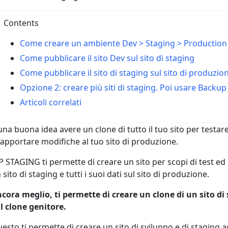
Contents
Come creare un ambiente Dev > Staging > Production
Come pubblicare il sito Dev sul sito di staging
Come pubblicare il sito di staging sul sito di produzio
Opzione 2: creare più siti di staging. Poi usare Backu
Articoli correlati
una buona idea avere un clone di tutto il tuo sito per testar
 apportare modifiche al tuo sito di produzione.
 STAGING ti permette di creare un sito per scopi di test ed 
 sito di staging e tutti i suoi dati sul sito di produzione.
cora meglio, ti permette di creare un clone di un sito di 
l clone genitore.
esto ti permette di creare un sito di sviluppo e di staging 