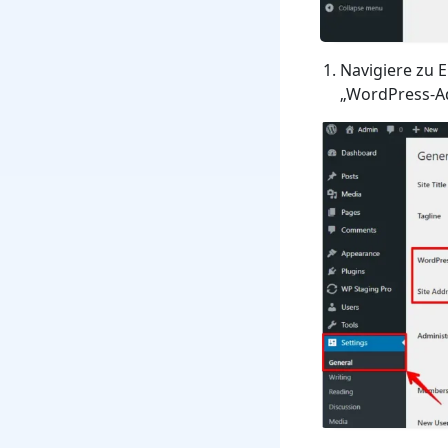
Navigiere zu E
„WordPress-Ad