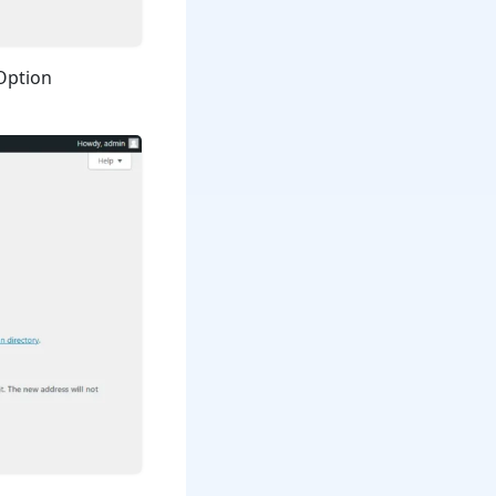
 Option