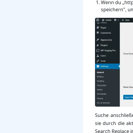
Wenn du „http
speichern", um
Suche anschließ
sie durch die ak
Search Replace in