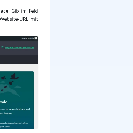
ace. Gib im Feld
 Website-URL mit