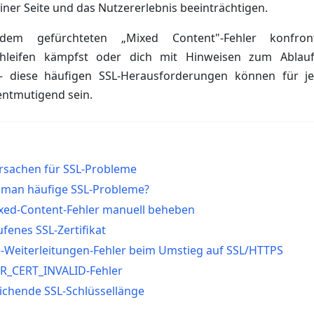
einer Seite und das Nutzererlebnis beeinträchtigen.
 gefürchteten „Mixed Content"-Fehler konfront
schleifen kämpfst oder dich mit Hinweisen zum Ablauf 
– diese häufigen SSL-Herausforderungen können für j
entmutigend sein.
Ursachen für SSL-Probleme
 man häufige SSL-Probleme?
xed-Content-Fehler manuell beheben
ufenes SSL-Zertifikat
le-Weiterleitungen-Fehler beim Umstieg auf SSL/HTTPS
RR_CERT_INVALID-Fehler
ichende SSL-Schlüssellänge