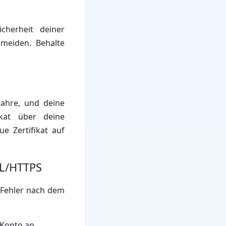
cherheit deiner
meiden. Behalte
 Jahre, und deine
ikat über deine
ue Zertifikat auf
SL/HTTPS
n"-Fehler nach dem
Konto an.