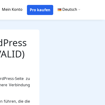
Mein Konto
Deutsch
Pro kaufen
dPress
ALID)
rdPress-Seite zu
chere Verbindung
 führen, die die