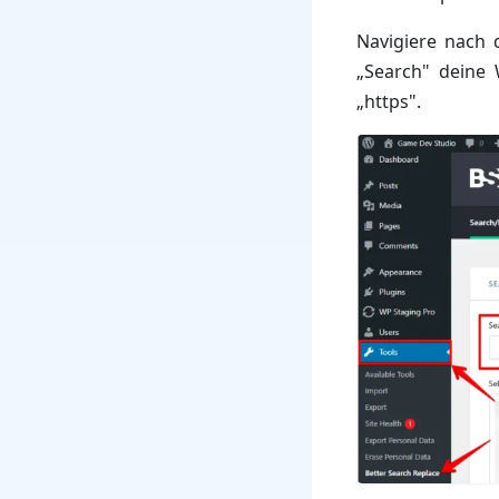
Navigiere nach 
„Search" deine 
„https".