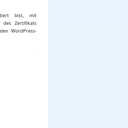
iert bist, mit
des Zertifikats
eden WordPress-