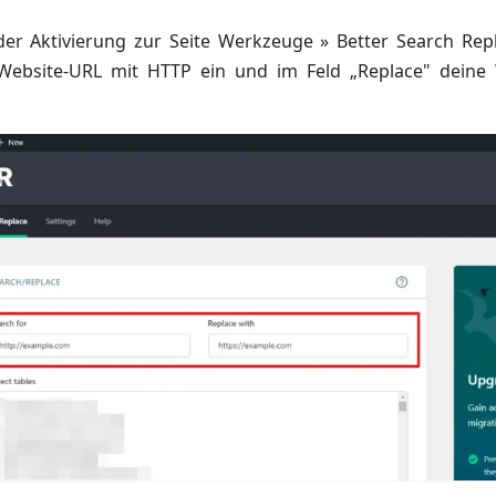
der Aktivierung zur Seite Werkzeuge » Better Search Repl
Website-URL mit HTTP ein und im Feld „Replace" deine