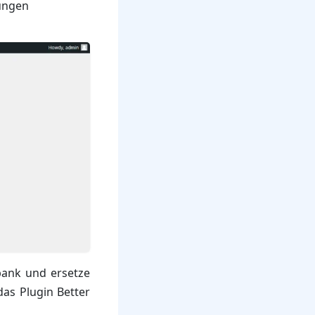
rungen
bank und ersetze
das Plugin Better