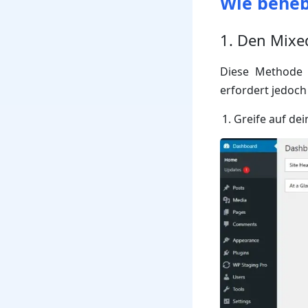
Wie beheb
1. Den Mixe
Diese Methode e
erfordert jedoc
Greife auf de