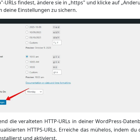
"-URLs findest, ändere sie in „https" und klicke auf „Ände
 deine Einstellungen zu sichern.
end die veralteten HTTP-URLs in deiner WordPress-Daten
tualisierten HTTPS-URLs. Erreiche das mühelos, indem du 
stallierst und aktivierst.