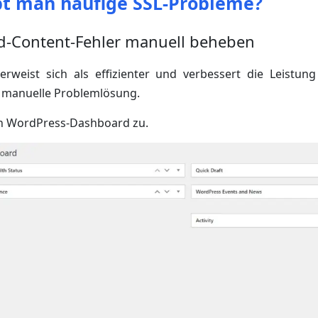
t man häufige SSL-Probleme?
d-Content-Fehler manuell beheben
rweist sich als effizienter und verbessert die Leistung
h manuelle Problemlösung.
in WordPress-Dashboard zu.