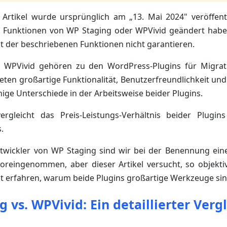
Artikel wurde ursprünglich am „13. Mai 2024" veröffentl
e Funktionen von WP Staging oder WPVivid geändert hab
eit der beschriebenen Funktionen nicht garantieren.
 WPVivid gehören zu den WordPress-Plugins für Migrat
ieten großartige Funktionalität, Benutzerfreundlichkeit u
inige Unterschiede in der Arbeitsweise beider Plugins.
vergleicht das Preis-Leistungs-Verhältnis beider Plugi
.
twickler von WP Staging sind wir bei der Benennung eine
t voreingenommen, aber dieser Artikel versucht, so objekt
st erfahren, warum beide Plugins großartige Werkzeuge sin
 vs. WPVivid: Ein detaillierter Verg