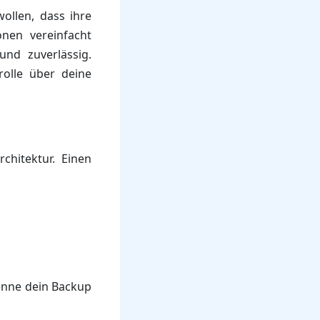
wollen, dass ihre
onen vereinfacht
nd zuverlässig.
rolle über deine
chitektur. Einen
enne dein Backup