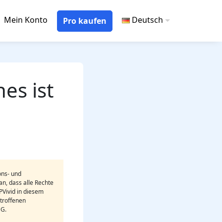
Mein Konto
Deutsch
Pro kaufen
es ist
ons- und
n, dass alle Rechte
Vivid in diesem
etroffenen
NG.