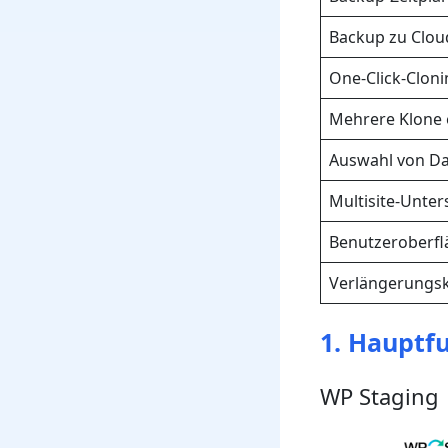
Backup zu Clou
One-Click-Clon
Mehrere Klone 
Auswahl von Da
Multisite-Unte
Benutzeroberfl
Verlängerungs
1. Hauptf
WP Staging