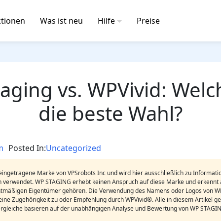
tionen
Was ist neu
Hilfe
Preise
aging vs. WPVivid: Welch
die beste Wahl?
m
Posted In:
Uncategorized
eingetragene Marke von VPSrobots Inc und wird hier ausschließlich zu Informati
 verwendet. WP STAGING erhebt keinen Anspruch auf diese Marke und erkennt a
tmäßigen Eigentümer gehören. Die Verwendung des Namens oder Logos von WP
 keine Zugehörigkeit zu oder Empfehlung durch WPVivid®. Alle in diesem Artikel g
rgleiche basieren auf der unabhängigen Analyse und Bewertung von WP STAGI