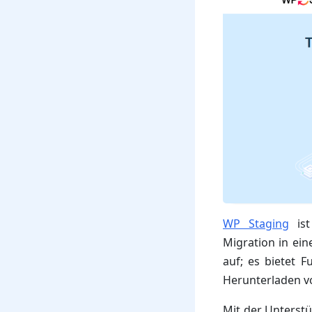
WP Staging
ist
Migration in ein
auf; es bietet 
Herunterladen vo
Mit der Unterst