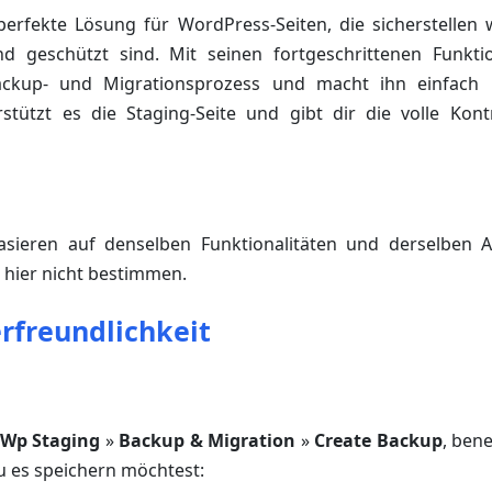
perfekte Lösung für WordPress-Seiten, die sicherstellen 
d geschützt sind. Mit seinen fortgeschrittenen Funkti
ckup- und Migrationsprozess und macht ihn einfach u
tützt es die Staging-Seite und gibt dir die volle Kont
asieren auf denselben Funktionalitäten und derselben Ar
 hier nicht bestimmen.
rfreundlichkeit
Wp Staging
»
Backup & Migration
»
Create Backup
, ben
u es speichern möchtest: