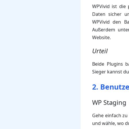
WPVivid ist die 
Daten sicher un
WPVivid den Ba
Außerdem unters
Website.
Urteil
Beide Plugins b
Sieger kannst du
2. Benutze
WP Staging
Gehe einfach zu
und wähle, wo d