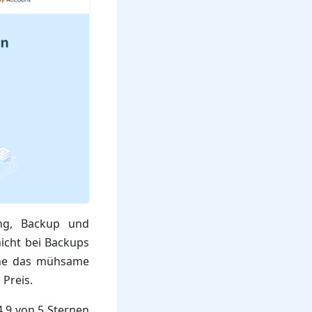
ing, Backup und
nicht bei Backups
ohne das mühsame
 Preis.
,9 von 5 Sternen