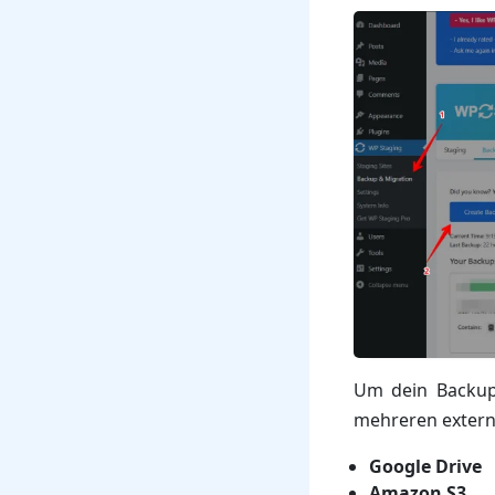
Um dein Backup 
mehreren extern
Google Drive
Amazon S3