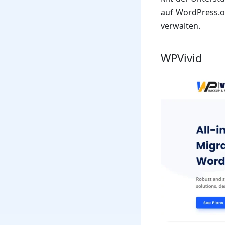
auf WordPress.or
verwalten.
WPVivid