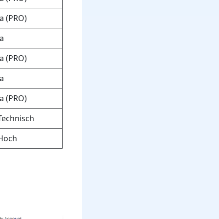
Ja (PRO)
Ja
Ja (PRO)
Ja
Ja (PRO)
Technisch
Hoch