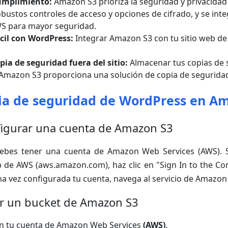
umplimiento:
Amazon S3 prioriza la seguridad y privacidad 
bustos controles de acceso y opciones de cifrado, y se int
WS para mayor seguridad.
cil con WordPress:
Integrar Amazon S3 con tu sitio web d
pia de seguridad fuera del sitio:
Almacenar tus copias de 
mazon S3 proporciona una solución de copia de seguridad f
ia de seguridad de WordPress en A
figurar una cuenta de Amazon S3
ebes tener una cuenta de Amazon Web Services (AWS). S
web de AWS (aws.amazon.com), haz clic en "Sign In to the Co
a vez configurada tu cuenta, navega al servicio de Amazon
ar un bucket de Amazon S3
 en tu cuenta de Amazon Web Services
(AWS)
.