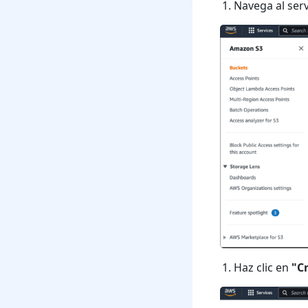
Navega al ser
Haz clic en
"C