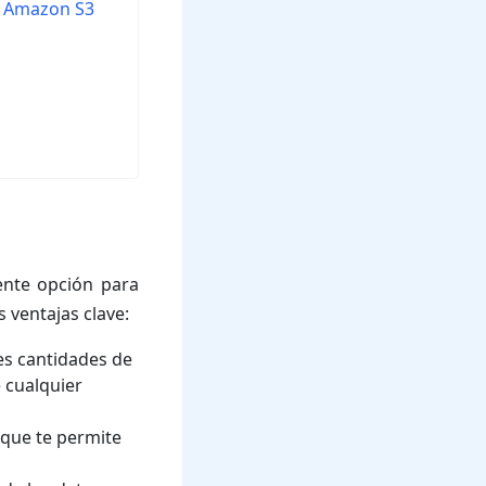
n Amazon S3
ente opción para
 ventajas clave:
s cantidades de
e cualquier
 que te permite