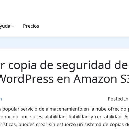
ayuda
Precios
 copia de seguridad del
WordPress en Amazon S
m
Posted In
 popular servicio de almacenamiento en la nube ofrecid
conocido por su escalabilidad, fiabilidad y rentabilidad.
rísticas, puedes crear sin esfuerzo un sistema de copias 