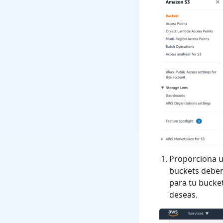
Proporciona u
buckets deben
para tu bucket
deseas.