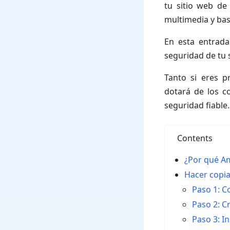
tu sitio web de
multimedia y bas
En esta entrad
seguridad de tu
Tanto si eres p
dotará de los c
seguridad fiable.
Contents
¿Por qué A
Hacer copi
Paso 1: C
Paso 2: C
Paso 3: In