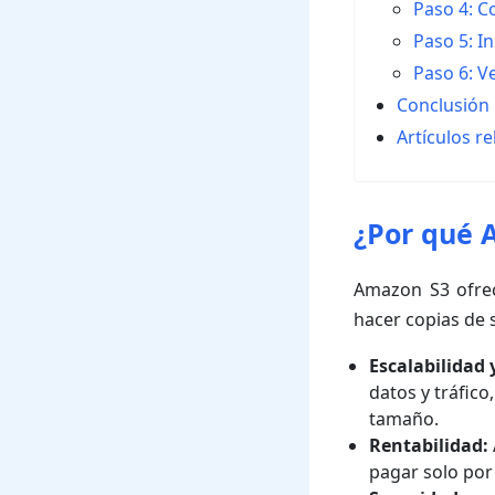
Paso 4: C
Paso 5: I
Paso 6: V
Conclusión
Artículos r
¿Por qué 
Amazon S3 ofrec
hacer copias de 
Escalabilidad y
datos y tráfico
tamaño.
Rentabilidad:
pagar solo por