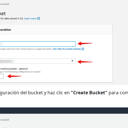
iguración del bucket y haz clic en
"Create Bucket"
para com