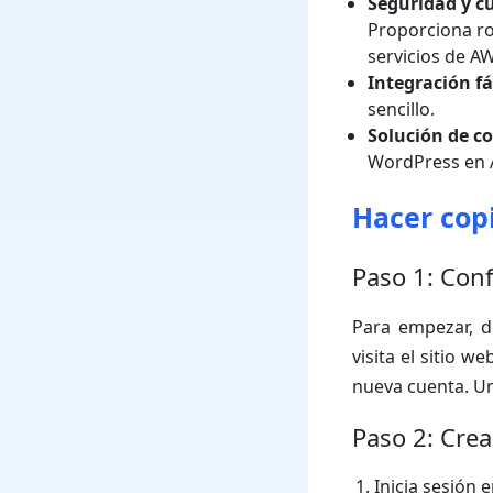
Seguridad y c
Proporciona ro
servicios de A
Integración fá
sencillo.
Solución de co
WordPress en A
Hacer cop
Paso 1: Con
Para empezar, d
visita el sitio 
nueva cuenta. Un
Paso 2: Cre
Inicia sesión