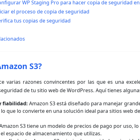
onfigurar WP Staging Pro para hacer copia de seguridad e
niciar el proceso de copia de seguridad
erifica tus copias de seguridad
elacionados
Amazon S3?
e varias razones convincentes por las que es una excel
seguridad de tu sitio web de WordPress. Aquí tienes algunas
 fiabilidad:
Amazon S3 está diseñado para manejar grande
, lo que lo convierte en una solución ideal para sitios web d
Amazon S3 tiene un modelo de precios de pago por uso, lo
 el espacio de almacenamiento que utilizas.