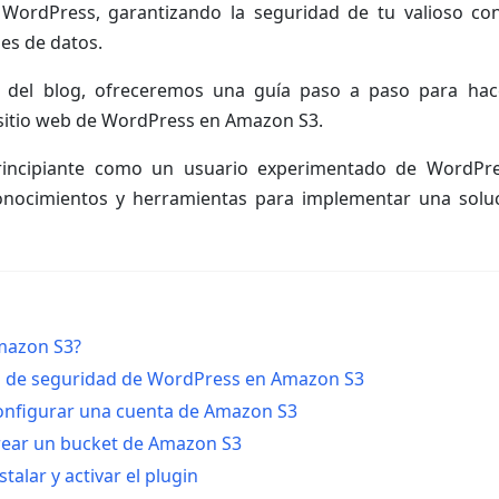
 WordPress, garantizando la seguridad de tu valioso con
es de datos.
a del blog, ofreceremos una guía paso a paso para hac
 sitio web de WordPress en Amazon S3.
rincipiante como un usuario experimentado de WordPre
onocimientos y herramientas para implementar una solu
mazon S3?
a de seguridad de WordPress en Amazon S3
onfigurar una cuenta de Amazon S3
rear un bucket de Amazon S3
stalar y activar el plugin