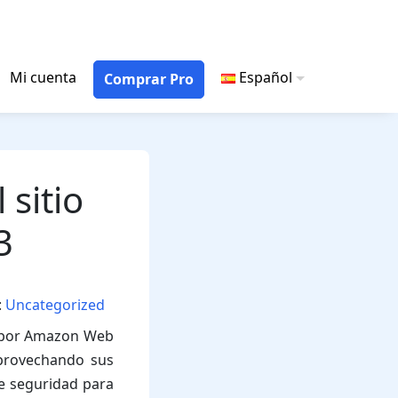
Mi cuenta
Español
Comprar Pro
 sitio
3
:
Uncategorized
o por Amazon Web
 Aprovechando sus
de seguridad para