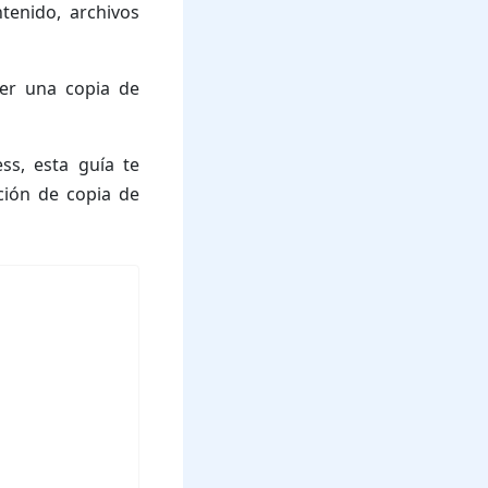
tenido, archivos
er una copia de
ss, esta guía te
ción de copia de