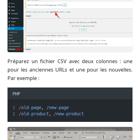
Préparez un fichier CSV avec deux colonnes : une
pour les anciennes URLs et une pour les nouvelles.
Par exemple :
PHP
/
old
-
page
, 
/
new
-
page
/
old
-
product
, 
/
new
-
product