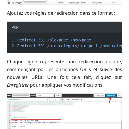
Ajoutez vos règles de redirection dans ce format :
PHP
Redirect
301
/
old
-
page
/
new
-
page
Redirect
301
/
old
-
category
/
old
-
post
/
new
-
categor
Chaque ligne représente une redirection unique,
commençant par les anciennes URLs et suivie des
nouvelles URLs. Une fois cela fait, cliquez sur
Enregistrer
pour appliquer vos modifications.