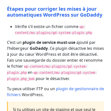
Étapes pour corriger les mises à jour
automatiques WordPress sur GoDaddy
Vérifie s’il existe un fichier comme
wp-
content/mu-plugins/gd-system-plugin.php
C’est un
plugin de service must-use
ajouté par
l’hébergeur
GoDaddy
. Ce plugin désactive les mises
à jour du cœur WordPress et doit être désactivé.
Fais une sauvegarde du dossier entier et renomme
le fichier
wp-content/mu-plugins/gd-system-
en
plugin.php
wp-content/mu-plugins/gd-system-
pour le désactiver.
plugin.php_bak
Tu peux utiliser FTP ou un
plugin de gestionnaire de
fichiers
WordPress.
Si tu utilises un site de staging et que seul le