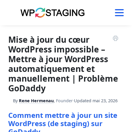
Skip
to
content
Mise à jour du cœur
WordPress impossible –
Mettre à jour WordPress
automatiquement et
manuellement | Problème
GoDaddy
By
Rene Hermenau
,
Founder
·
Updated
mai 23, 2026
Comment mettre à jour un site
WordPress (de staging) sur
GoDaddy