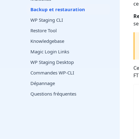
ce
Backup et restauration
R
WP Staging CLI
se
Restore Tool
Knowledgebase
Magic Login Links
WP Staging Desktop
Ce
Commandes WP-CLI
FT
Dépannage
Questions fréquentes