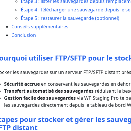
Étape 3 : lister les sauvegardes depuis l’emplace
Étape 4 : télécharger une sauvegarde depuis le se
Étape 5 : restaurer la sauvegarde (optionnel)
Conseils supplémentaires
Conclusion
ourquoi utiliser FTP/SFTP pour le sto
ocker les sauvegardes sur un serveur FTP/SFTP distant prés
Sécurité accrue
en conservant les sauvegardes en dehors
Transfert automatisé des sauvegardes
réduisant le bes
Gestion facile des sauvegardes
via WP Staging Pro te pe
les sauvegardes directement depuis le tableau de bord 
tapes pour stocker et gérer les sauve
FTP distant