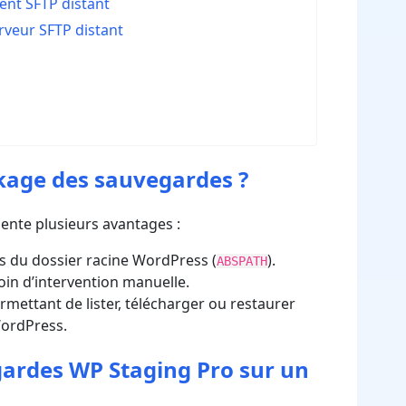
ment SFTP distant
rveur SFTP distant
ckage des sauvegardes ?
ente plusieurs avantages :
 du dossier racine WordPress (
).
ABSPATH
oin d’intervention manuelle.
rmettant de lister, télécharger ou restaurer
WordPress.
gardes WP Staging Pro sur un