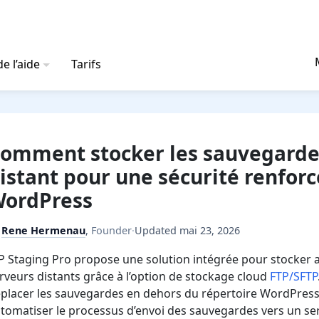
e l’aide
Tarifs
omment stocker les sauvegardes
istant pour une sécurité renfor
ordPress
y
Rene Hermenau
,
Founder
·
Updated
mai 23, 2026
 Staging Pro propose une solution intégrée pour stocker
rveurs distants grâce à l’option de stockage cloud
FTP/SFTP
placer les sauvegardes en dehors du répertoire WordPress a
tomatiser le processus d’envoi des sauvegardes vers un ser