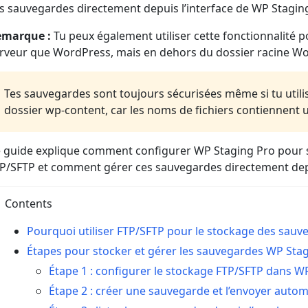
s sauvegardes directement depuis l’interface de WP Staging 
emarque :
Tu peux également utiliser cette fonctionnalité
rveur que WordPress, mais en dehors du dossier racine W
Tes sauvegardes sont toujours sécurisées même si tu utilis
dossier wp-content, car les noms de fichiers contiennent
 guide explique comment configurer WP Staging Pro pour s
P/SFTP et comment gérer ces sauvegardes directement dep
Contents
Pourquoi utiliser FTP/SFTP pour le stockage des sauv
Étapes pour stocker et gérer les sauvegardes WP Stag
Étape 1 : configurer le stockage FTP/SFTP dans W
Étape 2 : créer une sauvegarde et l’envoyer aut