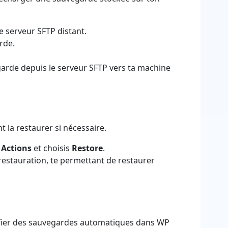
e serveur SFTP distant.
rde.
rde depuis le serveur SFTP vers ta machine
 la restaurer si nécessaire.
r
Actions
et choisis
Restore
.
restauration, te permettant de restaurer
fier des sauvegardes automatiques dans WP