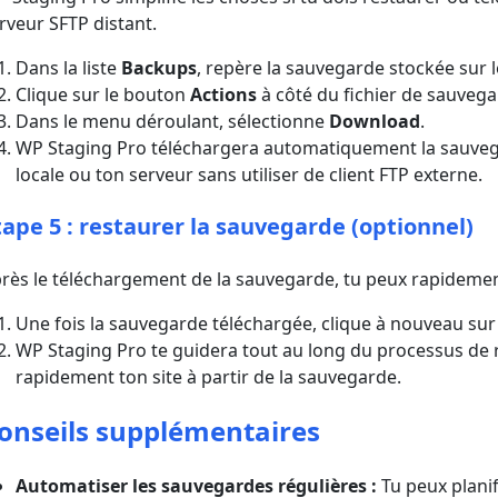
rveur SFTP distant.
Dans la liste
Backups
, repère la sauvegarde stockée sur l
Clique sur le bouton
Actions
à côté du fichier de sauvega
Dans le menu déroulant, sélectionne
Download
.
WP Staging Pro téléchargera automatiquement la sauvega
locale ou ton serveur sans utiliser de client FTP externe.
tape 5 : restaurer la sauvegarde (optionnel)
rès le téléchargement de la sauvegarde, tu peux rapidement
Une fois la sauvegarde téléchargée, clique à nouveau su
WP Staging Pro te guidera tout au long du processus de 
rapidement ton site à partir de la sauvegarde.
onseils supplémentaires
Automatiser les sauvegardes régulières :
Tu peux plani