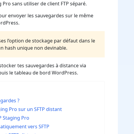
Pro sans utiliser de client FTP séparé.
 pour envoyer les sauvegardes sur le même
ordPress.
es l’option de stockage par défaut dans le
 un hash unique non devinable.
tocker tes sauvegardes à distance via
uis le tableau de bord WordPress.
egardes ?
ing Pro sur un SFTP distant
P Staging Pro
omatiquement vers SFTP