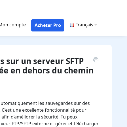
Mon compte
Français
Acheter Pro
 sur un serveur SFTP
cée en dehors du chemin
 automatiquement les sauvegardes sur des
. C’est une excellente fonctionnalité pour
fin d’améliorer la sécurité. Tu peux
veur FTP/SFTP externe et gérer et télécharger