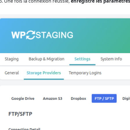
Une fois la connexion réussie,
enregistre les paramètre