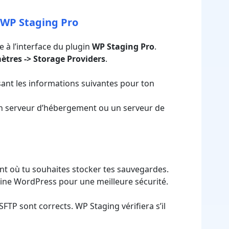
s WP Staging Pro
 à l’interface du plugin
WP Staging Pro
.
tres -> Storage Providers
.
sant les informations suivantes pour ton
ton serveur d’hébergement ou un serveur de
tant où tu souhaites stocker tes sauvegardes.
acine WordPress pour une meilleure sécurité.
SFTP sont corrects. WP Staging vérifiera s’il