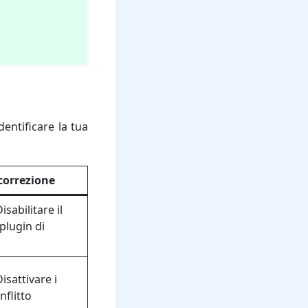
dentificare la tua
correzione
sabilitare il
 plugin di
isattivare i
nflitto