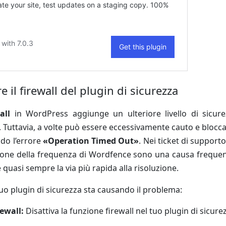
re il firewall del plugin di sicurezza
all
in WordPress aggiunge un ulteriore livello di sicure
. Tuttavia, a volte può essere eccessivamente cauto e blocca
ndo l’errore
«Operation Timed Out»
. Nei ticket di support
zione della frequenza di Wordfence sono una causa freque
è quasi sempre la via più rapida alla risoluzione.
tuo plugin di sicurezza sta causando il problema:
rewall:
Disattiva la funzione firewall nel tuo plugin di sicurez