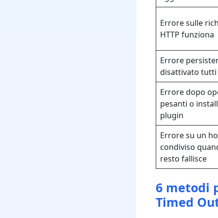
Errore sulle ric
HTTP funziona
Errore persiste
disattivato tutti
Errore dopo ope
pesanti o install
plugin
Errore su un ho
condiviso quand
resto fallisce
6 metodi p
Timed Out