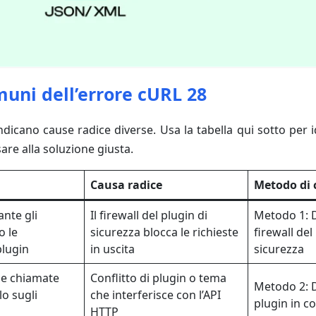
uni dell’errore cURL 28
ndicano cause radice diverse. Usa la tabella qui sotto per i
are alla soluzione giusta.
Causa radice
Metodo di 
ante gli
Il firewall del plugin di
Metodo 1: Di
o le
sicurezza blocca le richieste
firewall del
plugin
in uscita
sicurezza
 le chiamate
Conflitto di plugin o tema
Metodo 2: D
lo sugli
che interferisce con l’API
plugin in co
HTTP