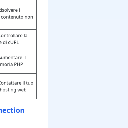
isolvere i
i contenuto non
ontrollare la
e di cURL
Aumentare il
memoria PHP
ontattare il tuo
 hosting web
nection