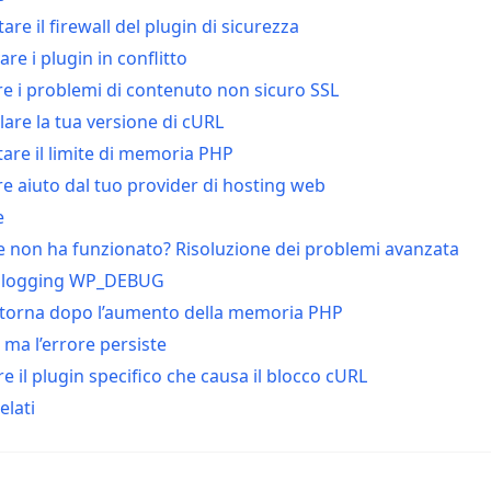
itare il firewall del plugin di sicurezza
vare i plugin in conflitto
ere i problemi di contenuto non sicuro SSL
lare la tua versione di cURL
are il limite di memoria PHP
re aiuto dal tuo provider di hosting web
e
e non ha funzionato? Risoluzione dei problemi avanzata
il logging WP_DEBUG
ritorna dopo l’aumento della memoria PHP
 ma l’errore persiste
re il plugin specifico che causa il blocco cURL
elati