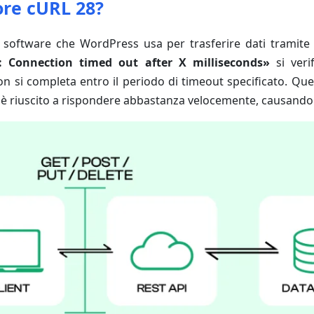
rore cURL 28?
à software che WordPress usa per trasferire dati tramite va
: Connection timed out after X milliseconds»
si veri
on si completa entro il periodo di timeout specificato. Que
n è riuscito a rispondere abbastanza velocemente, causando