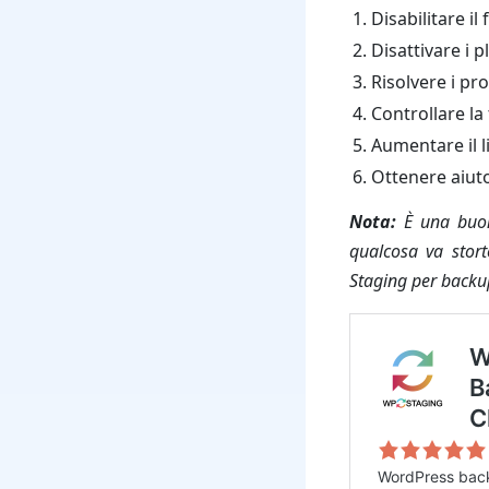
Disabilitare il
Disattivare i p
Risolvere i pr
Controllare la
Aumentare il 
Ottenere aiuto
Nota:
È una buon
qualcosa va stort
Staging per backu