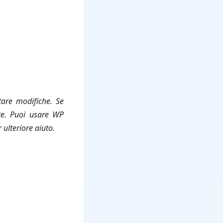
are modifiche. Se
nte. Puoi usare WP
 ulteriore aiuto.