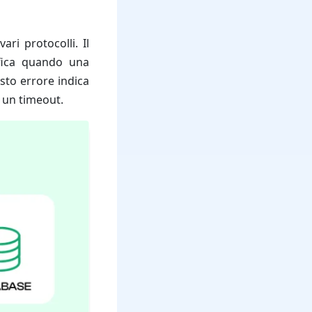
ri protocolli. Il
fica quando una
sto errore indica
 un timeout.