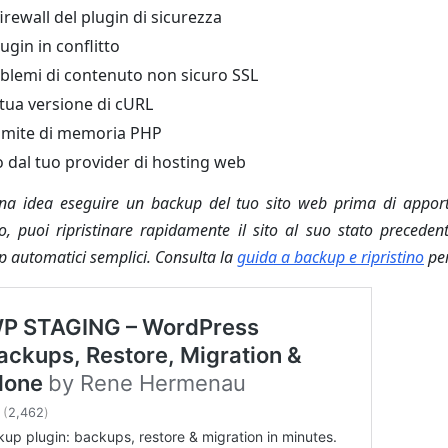
 firewall del plugin di sicurezza
lugin in conflitto
oblemi di contenuto non sicuro SSL
 tua versione di cURL
limite di memoria PHP
 dal tuo provider di hosting web
a idea eseguire un backup del tuo sito web prima di apport
o, puoi ripristinare rapidamente il sito al suo stato precede
p automatici semplici. Consulta la
guida a backup e ripristino
per