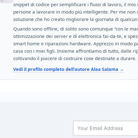
snippet di codice per semplificare i flussi di lavoro, il mio 
persone a lavorare in modo più intelligente. Per me non c
soluzione che ho creato migliorare la giornata di qualcun 
Quando sono offline, di solito sono comunque “con le man
ottimizzazione dei server e di elettronica fai-da-te, e spe
smart home e riparazioni hardware. Apprezzo in modo par
casa con i miei figli. Insieme affrontiamo di tutto, dalle r
coltivando il piacere di costruire cose destinate a durare.
Vedi il profilo completo dell'autore Alaa Salama