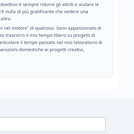
obiettivo è sempre ridurre gli attriti e aiutare le
’è nulla di più gratificante che vedere una
altro.
i nel motore” di qualcosa. Sono appassionato di
sso trascorro il mio tempo libero su progetti di
ticolare il tempo passato nel mio laboratorio di
iparazioni domestiche ai progetti creativi,