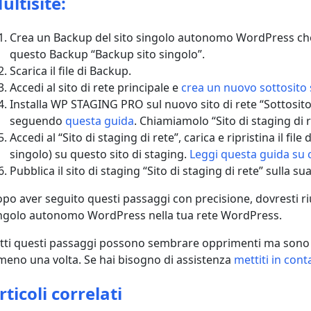
ultisite:
Crea un Backup del sito singolo autonomo WordPress ch
questo Backup “Backup sito singolo”.
Scarica il file di Backup.
Accedi al sito di rete principale e
crea un nuovo sottosito 
Installa WP STAGING PRO sul nuovo sito di rete “Sottosito 
seguendo
questa guida
. Chiamiamolo “Sito di staging di 
Accedi al “Sito di staging di rete”, carica e ripristina il fi
singolo) su questo sito di staging.
Leggi questa guida su 
Pubblica il sito di staging “Sito di staging di rete” sulla 
po aver seguito questi passaggi con precisione, dovresti riu
ngolo autonomo WordPress nella tua rete WordPress.
tti questi passaggi possono sembrare opprimenti ma sono molt
meno una volta. Se hai bisogno di assistenza
mettiti in cont
rticoli correlati