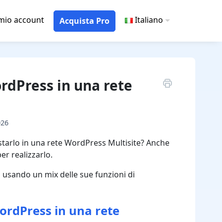
 mio account
Italiano
Acquista Pro
rdPress in una rete
026
tarlo in una rete WordPress Multisite? Anche
er realizzarlo.
 usando un mix delle sue funzioni di
ordPress in una rete