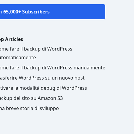
n 65,000+ Subscribers
p Articles
ome fare il backup di WordPress
utomaticamente
ome fare il backup di WordPress manualmente
rasferire WordPress su un nuovo host
ttivare la modalità debug di WordPress
ackup del sito su Amazon S3
a breve storia di sviluppo