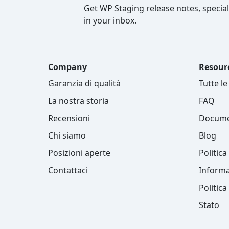
Get WP Staging release notes, special
in your inbox.
Company
Resour
Garanzia di qualità
Tutte le
La nostra storia
FAQ
Recensioni
Docume
Chi siamo
Blog
Posizioni aperte
Politic
Contattaci
Informa
Politica
Stato