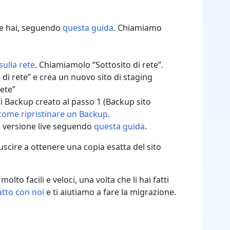
e hai, seguendo
questa guida
. Chiamiamo
sulla rete
. Chiamiamolo “Sottosito di rete”.
di rete” e crea un nuovo sito di staging
rete”
le di Backup creato al passo 1 (Backup sito
come ripristinare un Backup
.
sua versione live seguendo
questa guida
.
scire a ottenere una copia esatta del sito
o facili e veloci, una volta che li hai fatti
atto con noi
e ti aiutiamo a fare la migrazione.