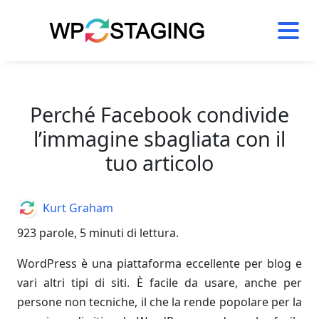
Skip
to
content
Perché Facebook condivide
l’immagine sbagliata con il
tuo articolo
Author
Kurt Graham
923 parole, 5 minuti di lettura.
WordPress è una piattaforma eccellente per blog e
vari altri tipi di siti. È facile da usare, anche per
persone non tecniche, il che la rende popolare per la