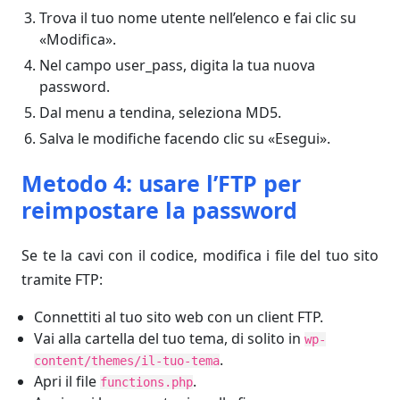
Trova il tuo nome utente nell’elenco e fai clic su
«Modifica».
Nel campo user_pass, digita la tua nuova
password.
Dal menu a tendina, seleziona MD5.
Salva le modifiche facendo clic su «Esegui».
Metodo 4: usare l’FTP per
reimpostare la password
Se te la cavi con il codice, modifica i file del tuo sito
tramite FTP:
Connettiti al tuo sito web con un client FTP.
Vai alla cartella del tuo tema, di solito in
wp-
.
content/themes/il-tuo-tema
Apri il file
.
functions.php