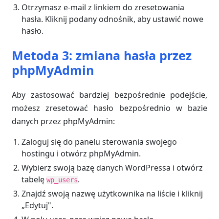
Otrzymasz e-mail z linkiem do zresetowania
hasła. Kliknij podany odnośnik, aby ustawić nowe
hasło.
Metoda 3: zmiana hasła przez
phpMyAdmin
Aby zastosować bardziej bezpośrednie podejście,
możesz zresetować hasło bezpośrednio w bazie
danych przez phpMyAdmin:
Zaloguj się do panelu sterowania swojego
hostingu i otwórz phpMyAdmin.
Wybierz swoją bazę danych WordPressa i otwórz
tabelę
.
wp_users
Znajdź swoją nazwę użytkownika na liście i kliknij
„Edytuj".