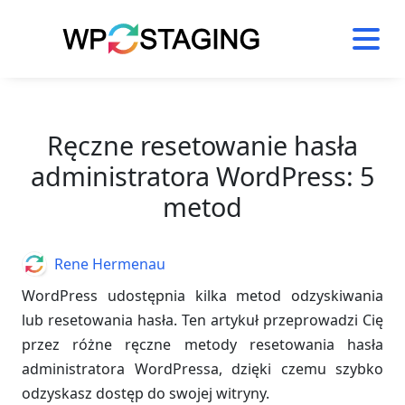
Skip
to
content
Ręczne resetowanie hasła
administratora WordPress: 5
metod
Author
Rene Hermenau
WordPress udostępnia kilka metod odzyskiwania
lub resetowania hasła. Ten artykuł przeprowadzi Cię
przez różne ręczne metody resetowania hasła
administratora WordPressa, dzięki czemu szybko
odzyskasz dostęp do swojej witryny.