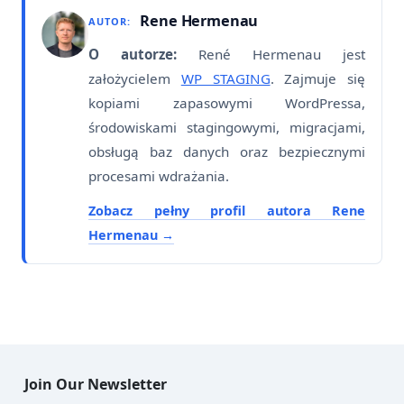
Rene Hermenau
AUTOR:
O autorze:
René Hermenau jest
założycielem
WP STAGING
. Zajmuje się
kopiami zapasowymi WordPressa,
środowiskami stagingowymi, migracjami,
obsługą baz danych oraz bezpiecznymi
procesami wdrażania.
Zobacz pełny profil autora Rene
Hermenau
Join Our Newsletter