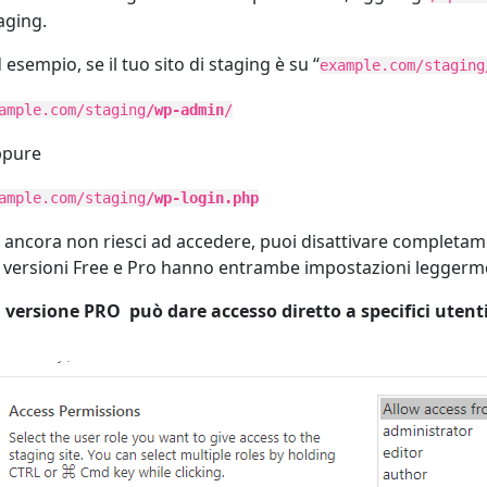
aging.
 esempio, se il tuo sito di staging è su “
example.com/staging
ample.com/staging
/wp-admin
/
ppure
ample.com/staging
/wp-login.php
 ancora non riesci ad accedere, puoi disattivare completam
 versioni Free e Pro hanno entrambe impostazioni leggerme
 versione PRO può dare accesso diretto a specifici uten