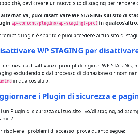
podiché, devi creare un nuovo sito di staging per rendere 
 alternativa, puoi disattivare WP STAGING sul sito di st
lugin
in qualcos’altro
wp-content/plugins/wp-staging(-pro)
 prompt di login è sparito e puoi accedere al tuo sito di stag
isattivare WP STAGING per disattivare
 non riesci a disattivare il prompt di login di WP STAGING, p
aging escludendolo dal processo di clonazione o rinominand
in qualcos’altro.
aging
ggiornare i Plugin di sicurezza e pagi
i un Plugin di sicurezza sul tuo sito live/di staging, ad 
simili?
r risolvere i problemi di accesso, prova quanto segue: