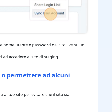
re nome utente e password del sito live su un
 ad accedere al sito di staging.
G o permettere ad alcuni
l tuo sito per evitare che il sito sia