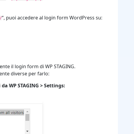
“, puoi accedere al login form WordPress su:
/
ente il login form di WP STAGING.
nte diverse per farlo:
ti da WP STAGING > Settings: