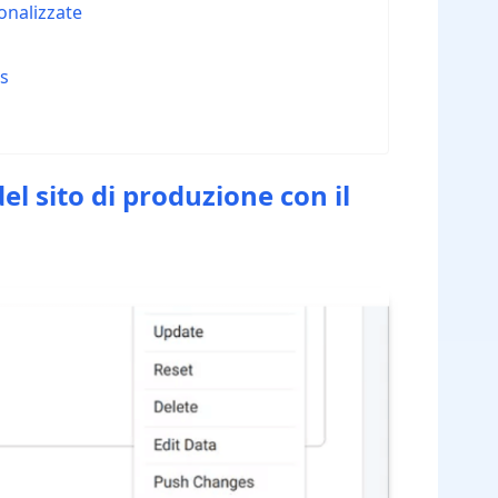
sonalizzate
ss
el sito di produzione con il