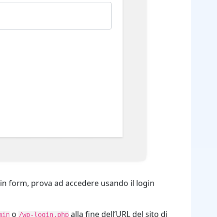
gin form, prova ad accedere usando il login
o
alla fine dell’URL del sito di
min
/wp-login.php