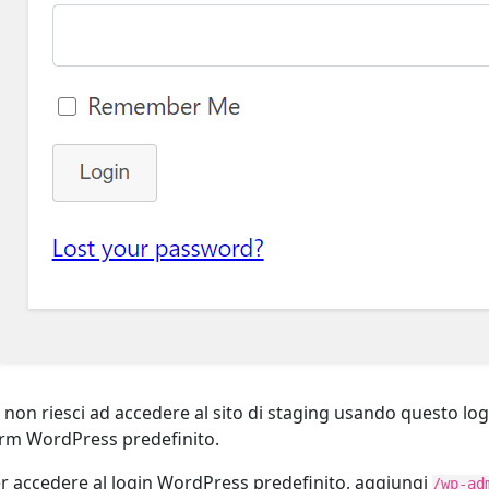
 non riesci ad accedere al sito di staging usando questo lo
rm WordPress predefinito.
r accedere al login WordPress predefinito, aggiungi
/wp-ad