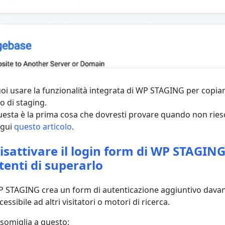
oi usare la funzionalità integrata di WP STAGING per copia
to di staging.
esta è la prima cosa che dovresti provare quando non riesci
egui
questo articolo
.
isattivare il login form di WP STAGIN
tenti di superarlo
 STAGING crea un form di autenticazione aggiuntivo davanti a
cessibile ad altri visitatori o motori di ricerca.
somiglia a questo: