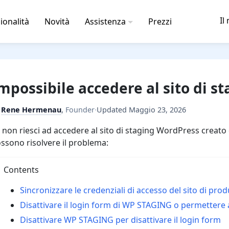
Il
ionalità
Novità
Assistenza
Prezzi
mpossibile accedere al sito di s
y
Rene Hermenau
,
Founder
·
Updated
Maggio 23, 2026
 non riesci ad accedere al sito di staging WordPress creato
ssono risolvere il problema:
Contents
Sincronizzare le credenziali di accesso del sito di prod
Disattivare il login form di WP STAGING o permettere a
Disattivare WP STAGING per disattivare il login form