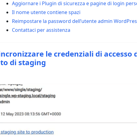
Aggiornare i Plugin di sicurezza e pagine di login per
Il nome utente contiene spazi
Reimpostare la password dell’utente admin WordPre
Contattaci per assistenza
incronizzare le credenziali di accesso d
ito di staging