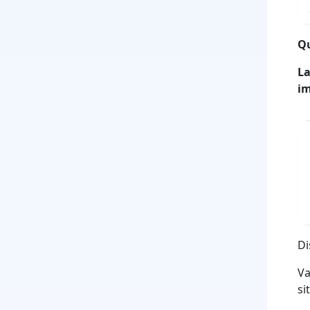
Qu
La
im
Di
Va
si