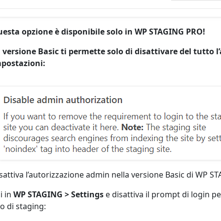
esta opzione è disponibile solo in WP STAGING PRO!
 versione Basic ti permette solo di disattivare del tutto 
postazioni:
sattiva l’autorizzazione admin nella versione Basic di WP S
i in
WP STAGING > Settings
e disattiva il prompt di login p
to di staging: