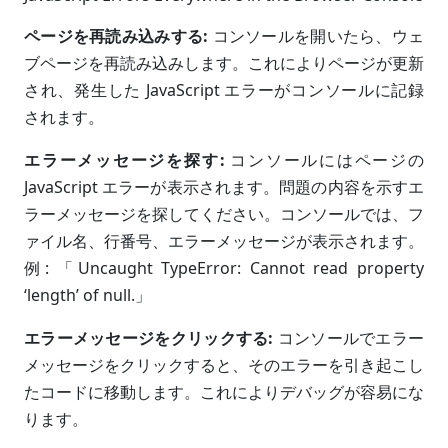
ページを再読み込みする:
コンソールを開いたら、ウェ
ブページを再読み込みします。これによりページが更新
され、発生した JavaScript エラーがコンソールに記録
されます。
エラーメッセージを探す:
コンソールにはページの
JavaScript エラーが表示されます。問題の内容を示すエ
ラーメッセージを探してください。コンソールでは、フ
ァイル名、行番号、エラーメッセージが表示されます。
例: 「Uncaught TypeError: Cannot read property
‘length’ of null.」
エラーメッセージをクリックする:
コンソールでエラー
メッセージをクリックすると、そのエラーを引き起こし
たコードに移動します。これによりデバッグが容易にな
ります。