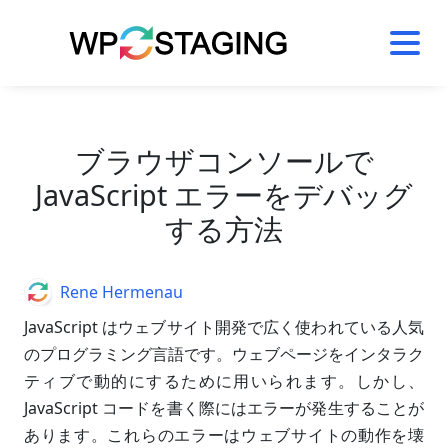
Skip
to
content
ブラウザコンソールで
JavaScript エラーをデバッグ
する方法
Author
Rene Hermenau
JavaScript はウェブサイト開発で広く使われている人気
のプログラミング言語です。ウェブページをインタラク
ティブで動的にするために用いられます。しかし、
JavaScript コードを書く際にはエラーが発生することが
あります。これらのエラーはウェブサイトの動作を壊