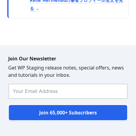
Rene Hermenauの著者プロフィール全文を見
る
Join Our Newsletter
Get WP Staging release notes, special offers, news
and tutorials in your inbox.
Join 65,000+ Subscribers