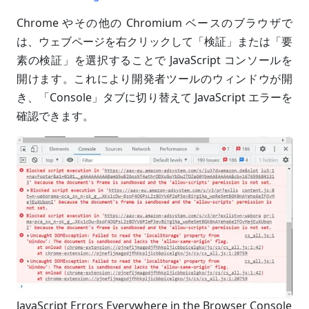
Chrome やその他の Chromium ベースのブラウザで
は、ウェブページを右クリックして「検証」または「要
素の検証」を選択することで JavaScript コンソールを
開けます。これにより開発者ツールのウィンドウが開
き、「Console」タブに切り替えて JavaScript エラーを
確認できます。
JavaScript Errors Everywhere in the Browser Console