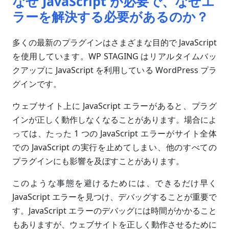
なぜ JavaScript が必要で、なぜエ
ラーを解決する必要があるのか？
多くの最新のプラグインはさまざまな目的で JavaScript
を使用しています。WP STAGING はリアルタイムバッ
クアップに JavaScript を利用している WordPress プラ
グインです。
ウェブサイト上に JavaScript エラーがあると、プラグ
インが正しく動作しなくなることがあります。場合によ
っては、たった 1 つの JavaScript エラーがサイト全体
での JavaScript の実行を止めてしまい、他のすべての
プラグインにも影響を及ぼすことがあります。
このような事態を避けるためには、できるだけ早く
JavaScript エラーを見つけ、デバッグすることが重要で
す。JavaScript エラーのデバッグには時間がかかること
もありますが、ウェブサイトを正しく動作させるために