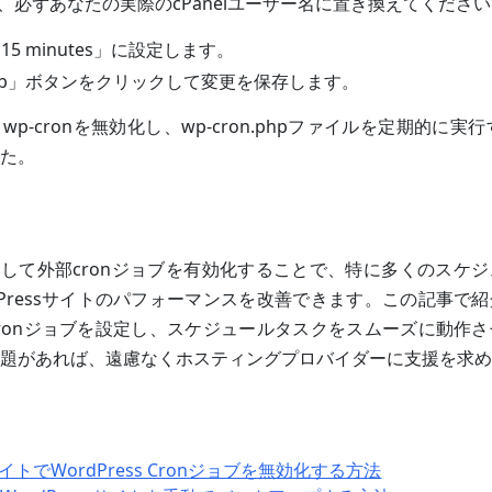
」は、必ずあなたの実際のcPanelユーザー名に置き換えてくださ
 15 minutes」に設定します。
n Job」ボタンをクリックして変更を保存します。
p-cronを無効化し、wp-cron.phpファイルを定期的に実行
た。
無効化して外部cronジョブを有効化することで、特に多くのスケ
dPressサイトのパフォーマンスを改善できます。この記事で
ronジョブを設定し、スケジュールタスクをスムーズに動作
題があれば、遠慮なくホスティングプロバイダーに支援を求め
トでWordPress Cronジョブを無効化する方法