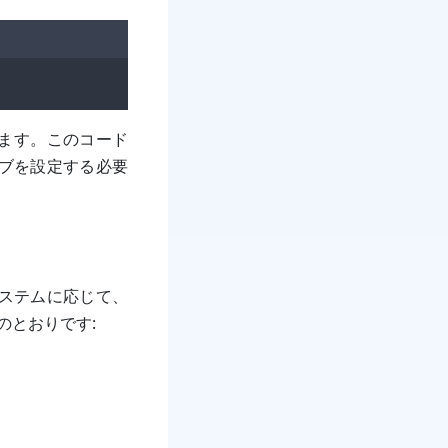
示します。このコード
ジョブを設定する必要
システムに応じて、
次のとおりです: