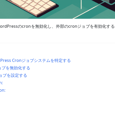
rdPressのcronを無効化し、外部のcronジョブを有効化
Press Cronジョブシステムを特定する
nジョブを無効化する
ジョブを設定する
n:
on: