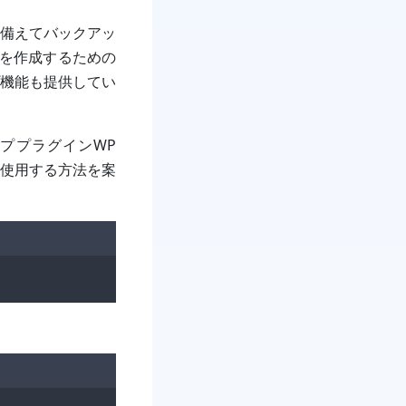
備えてバックアッ
環境を作成するための
機能も提供してい
ッププラグインWP
nを使用する方法を案