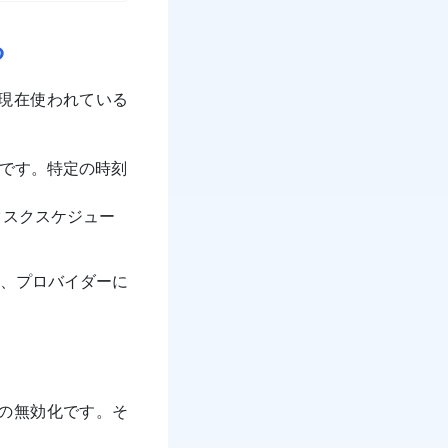
る
が現在使われている
ーです。特定の時刻
たタスクスケジュー
、プロバイダーに
nの無効化です。そ