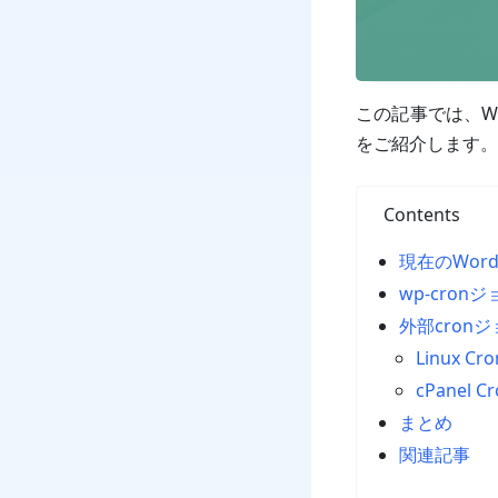
この記事では、Wo
をご紹介します。
Contents
現在のWord
wp-cro
外部cron
Linux Cro
cPanel Cr
まとめ
関連記事