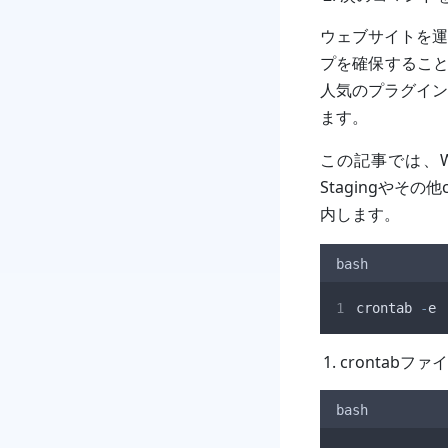
ウェブサイトを運
プを確保するこ
人気のプラグイン
ます。
この記事では、W
Stagingやそ
内します。
bash
crontab
-
e
crontabフ
bash