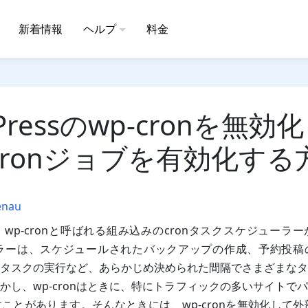
新着情報
ヘルプ
料金
Pressのwp-cronを無
cronジョブを有効化する
enau
には、wp-cronと呼ばれる組み込みのcronタスクスケジュー
ーラーは、スケジュールされたバックアップの作成、予約投稿
タスクの実行など、あらかじめ決められた間隔でさまざまなタ
かし、wp-cronはときに、特にトラフィックの多いサイトで
ことがあります。そんなときには、wp-cronを無効化して外部