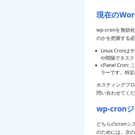
現在のWor
wp-cronを
のかを把握する必
Linux C
や間隔でタスク
cPanel C
ラーです。特定
ホスティングプロ
問い合わせてくだ
wp-cro
どちらのcron
のためには、次のコ