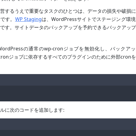
営するうえで重要なタスクのひとつは、データの損失や破損に
とです。
WP Staging
は、WordPressサイトでステージング
です。サイトデータのバックアップを予約できるバックアップ
ordPressの通常のwp-cronジョブを無効化し、バックア
の他cronジョブに依存するすべてのプラグインのために外部cro
ァイルに次のコードを追加します: