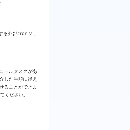
い。
する外部cronジョ
ジュールタスクがあ
紹介した手順に従え
させることができま
てください。