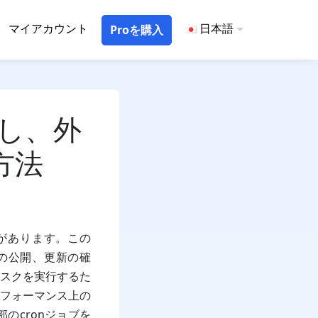
マイアカウント
日本語
Proを購入
効化し、外
方法
ラーがあります。この
の公開、更新の確
スクを実行するた
パフォーマンス上の
のcronジョブを