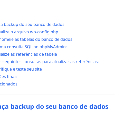
aça backup do seu banco de dados
ualize o arquivo wp-config.php
enomeie as tabelas do banco de dados
ma consulta SQL no phpMyAdmin:
ualize as referências de tabela
s seguintes consultas para atualizar as referências:
ifique e teste seu site
es finais
acionados
Faça backup do seu banco de dados