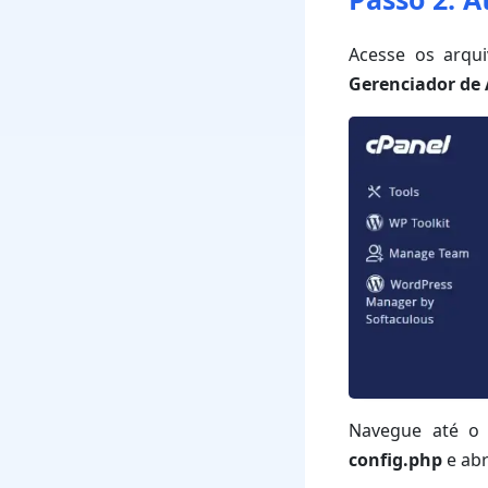
Acesse os arqu
Gerenciador de 
Navegue até o 
config.php
e abr