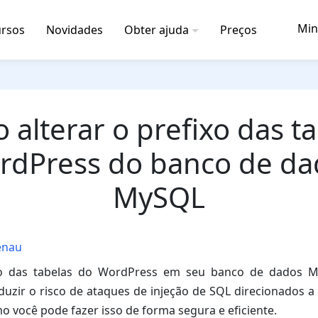
Min
rsos
Novidades
Obter ajuda
Preços
alterar o prefixo das t
rdPress do banco de da
MySQL
enau
ixo das tabelas do WordPress em seu banco de dados 
uzir o risco de ataques de injeção de SQL direcionados a
o você pode fazer isso de forma segura e eficiente.