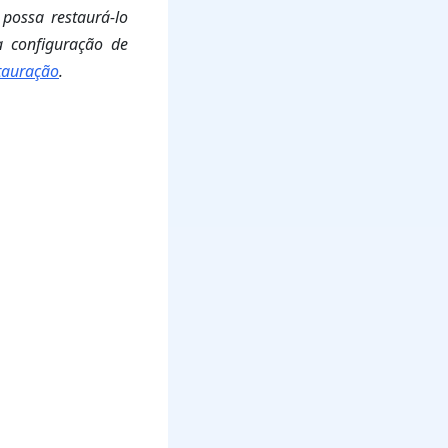
possa restaurá-lo
a configuração de
tauração
.