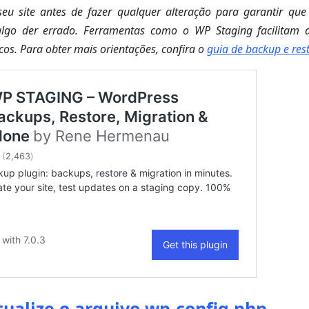
eu site antes de fazer qualquer alteração para garantir que 
lgo der errado. Ferramentas como o WP Staging facilitam 
os. Para obter mais orientações, confira o
guia de backup e res
tualize o arquivo wp-config.php