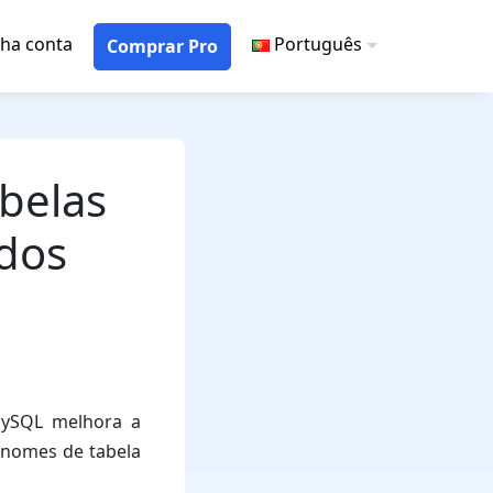
ha conta
Português
Comprar Pro
abelas
dos
MySQL melhora a
 nomes de tabela