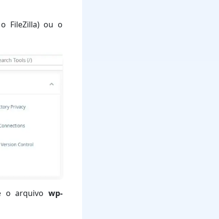
 FileZilla) ou o
ze o arquivo
wp-