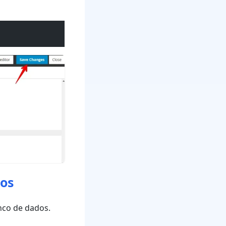
dos
nco de dados.