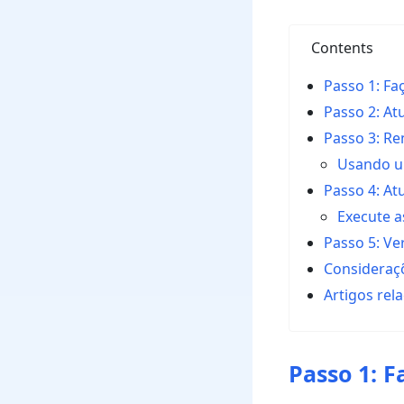
Contents
Passo 1: F
Passo 2: At
Passo 3: R
Usando u
Passo 4: At
Execute a
Passo 5: Ver
Consideraçõ
Artigos rel
Passo 1: 