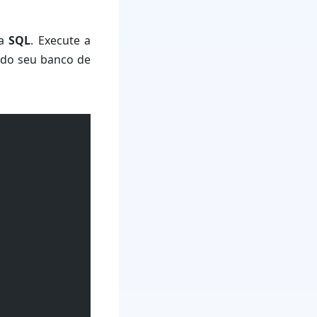
ba
SQL
. Execute a
 do seu banco de