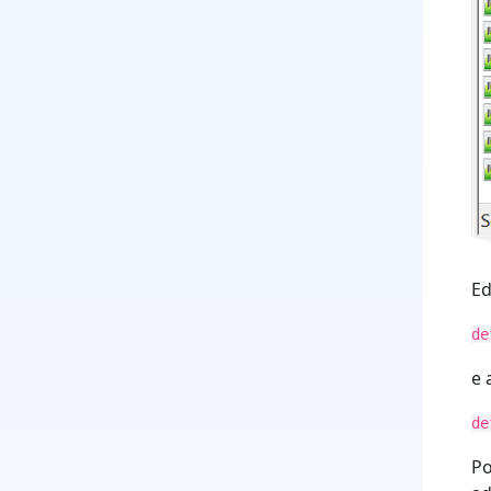
Ed
de
e 
de
Po