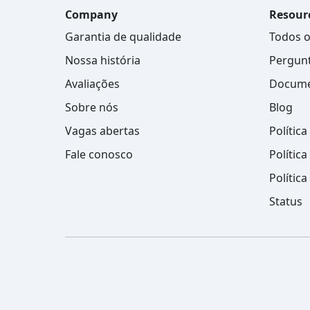
Company
Resour
Garantia de qualidade
Todos o
Nossa história
Pergunt
Avaliações
Docume
Sobre nós
Blog
Vagas abertas
Polític
Fale conosco
Polític
Polític
Status