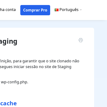
ha conta
Português
Comprar Pro
taging
nição, para garantir que o site clonado não
segues iniciar sessão no site de Staging
 wp-config.php.
 cache