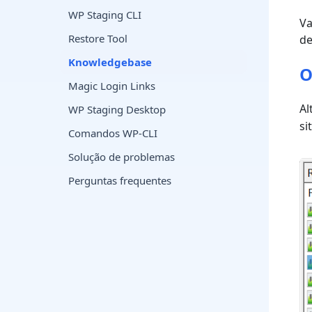
WP Staging CLI
Va
Restore Tool
de
Knowledgebase
O
Magic Login Links
Al
WP Staging Desktop
si
Comandos WP-CLI
Solução de problemas
Perguntas frequentes