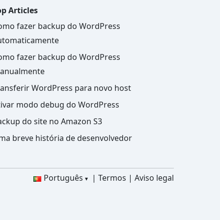
p Articles
omo fazer backup do WordPress
utomaticamente
omo fazer backup do WordPress
anualmente
ransferir WordPress para novo host
tivar modo debug do WordPress
ackup do site no Amazon S3
ma breve história de desenvolvedor
Português
Termos
Aviso legal