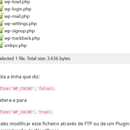
ita a linha que diz:
fine('WP_CACHE', false);
altera-a para
fine('WP_CACHE', true);
des modificar este ficheiro através de FTP ou de um Plugin