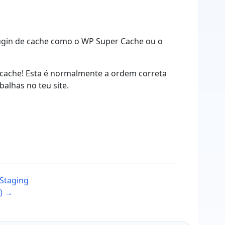
ugin de cache como o WP Super Cache ou o
 a cache! Esta é normalmente a ordem correta
alhas no teu site.
 Staging
g) →