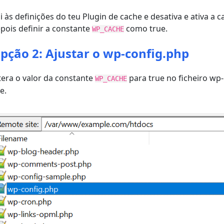
i às definições do teu Plugin de cache e desativa e ativa a 
pois definir a constante
como true.
WP_CACHE
pção 2: Ajustar o wp-config.php
tera o valor da constante
para true no ficheiro wp-
WP_CACHE
te.