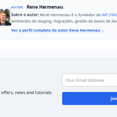
Rene Hermenau
AUTOR:
Sobre o autor:
René Hermenau é o fundador do
WP STA
ambientes de staging, migrações, gestão de bases de da
Ver o perfil completo do autor Rene Hermenau
 offers, news and tutorials
Joi