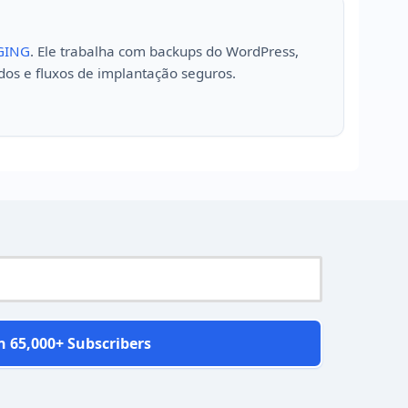
GING
. Ele trabalha com backups do WordPress,
dos e fluxos de implantação seguros.
n 65,000+ Subscribers