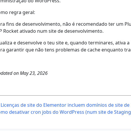
ministração do WordPress.
mo regra geral:
ra fins de desenvolvimento, não é recomendado ter um Pl
 Rocket ativado num site de desenvolvimento.
ualiza e desenvolve o teu site e, quando terminares, ativa
ra garantir que não tens problemas de cache enquanto trab
dated on
May 23, 2026
ost
Licenças de site do Elementor incluem domínios de site de
avigation
mo desativar cron jobs do WordPress (num site de Stagin