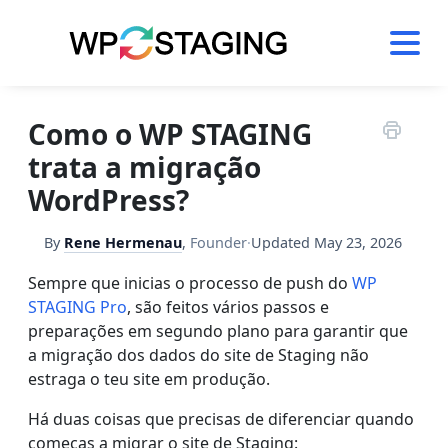
Skip
to
content
Como o WP STAGING
trata a migração
WordPress?
By
Rene Hermenau
,
Founder
·
Updated
May 23, 2026
Sempre que inicias o processo de push do
WP
STAGING Pro
, são feitos vários passos e
preparações em segundo plano para garantir que
a migração dos dados do site de Staging não
estraga o teu site em produção.
Há duas coisas que precisas de diferenciar quando
começas a migrar o site de Staging: