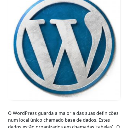
O WordPress guarda a maioria das suas definições
num local único chamado base de dados. Estes
dados estão organizados em chamadas ‘tabelas’. O