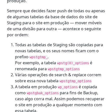
produção.
Sempre que decides fazer push de todas ou apenas
de algumas tabelas da base de dados do site de
Staging para o site em produção — mover móveis
de uma divisão para outra — acontece o seguinte
por ordem:
Todas as tabelas de Staging são copiadas para
novas tabelas, e os seus nomes ficam com o
prefixo
.
wpstgtmp_
Por exemplo, a tabela
é
wpstg(0)_options
renomeada para
wpstgtmp_options
Várias operações de search & replace correm
sobre essa nova tabela
wpstgtmp_options
A tabela em produção
é copiada
wp_options
como
para fins de Backup,
wpstgbak_options
caso algo corra mal. Assim podemos recuperar
o site em produção a qualquer momento com
essa tabela.