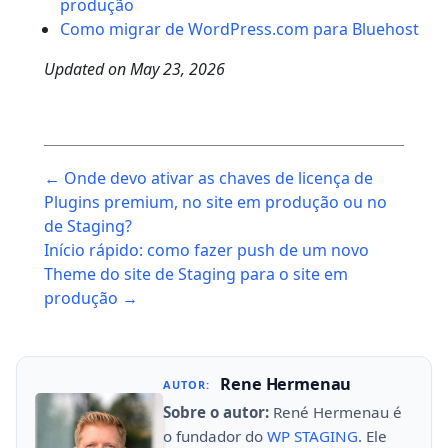
produção
Como migrar de WordPress.com para Bluehost
Updated on
May 23, 2026
Post
← Onde devo ativar as chaves de licença de
navigation
Plugins premium, no site em produção ou no
de Staging?
Início rápido: como fazer push de um novo
Theme do site de Staging para o site em
produção →
Rene Hermenau
AUTOR:
Sobre o autor:
René Hermenau é
o fundador do
WP STAGING
. Ele