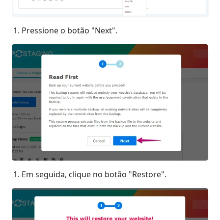
Pressione o botão "Next".
Em seguida, clique no botão "Restore".