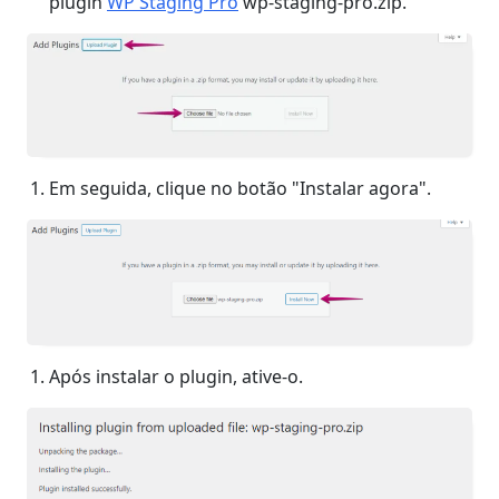
plugin
WP Staging Pro
wp-staging-pro.zip.
Em seguida, clique no botão "Instalar agora".
Após instalar o plugin, ative-o.