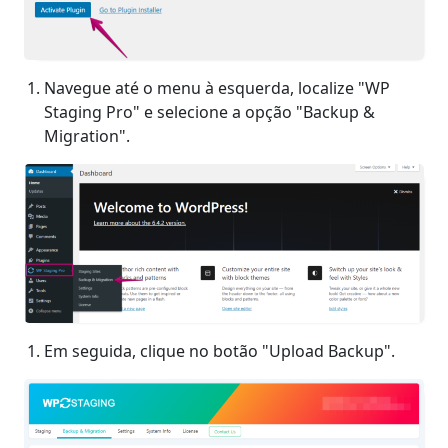
Navegue até o menu à esquerda, localize "WP
Staging Pro" e selecione a opção "Backup &
Migration".
Em seguida, clique no botão "Upload Backup".