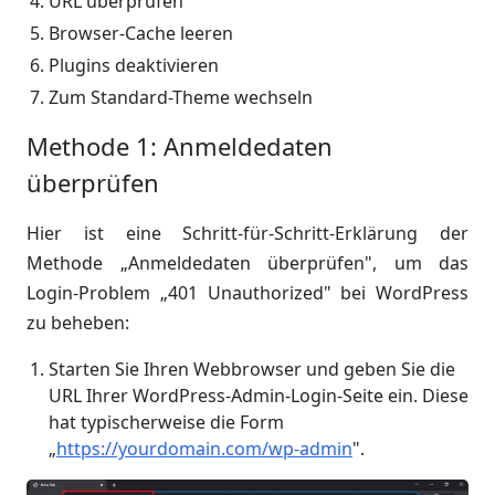
URL überprüfen
Browser-Cache leeren
Plugins deaktivieren
Zum Standard-Theme wechseln
Methode 1: Anmeldedaten
überprüfen
Hier ist eine Schritt-für-Schritt-Erklärung der
Methode „Anmeldedaten überprüfen", um das
Login-Problem „401 Unauthorized" bei WordPress
zu beheben:
Starten Sie Ihren Webbrowser und geben Sie die
URL Ihrer WordPress-Admin-Login-Seite ein. Diese
hat typischerweise die Form
„
https://yourdomain.com/wp-admin
".