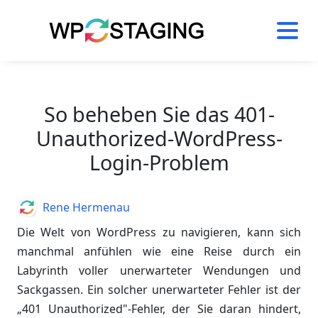
Skip
to
content
So beheben Sie das 401-
Unauthorized-WordPress-
Login-Problem
Author
Rene Hermenau
Die Welt von WordPress zu navigieren, kann sich
manchmal anfühlen wie eine Reise durch ein
Labyrinth voller unerwarteter Wendungen und
Sackgassen. Ein solcher unerwarteter Fehler ist der
„401 Unauthorized"-Fehler, der Sie daran hindert,