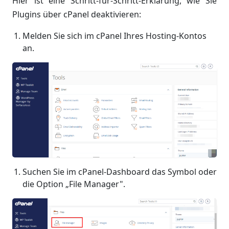
Hier ist eine Schritt-für-Schritt-Erklärung, wie Sie
Plugins über cPanel deaktivieren:
Melden Sie sich im cPanel Ihres Hosting-Kontos
an.
Suchen Sie im cPanel-Dashboard das Symbol oder
die Option „File Manager".