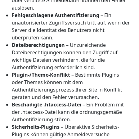
oder veraltete Anmeldedaten können den Fehler
auslösen.
Fehlgeschlagene Authentifizierung
– Ein
unautorisierter Zugriffsversuch tritt auf, wenn der
Server die Identität des Benutzers nicht
überprüfen kann.
Dateiberechtigungen
– Unzureichende
Dateiberechtigungen können den Zugriff auf
wichtige Dateien verhindern, die für die
Authentifizierung erforderlich sind.
Plugin-/Theme-Konflikt
– Bestimmte Plugins
oder Themes können mit dem
Authentifizierungsprozess Ihrer Site in Konflikt
geraten und den Fehler verursachen.
Beschädigte .htaccess-Datei
– Ein Problem mit
der .htaccess-Datei kann die ordnungsgemäße
Authentifizierung stören.
Sicherheits-Plugins
– Überaktive Sicherheits-
Plugins können gültige Anmeldeversuche