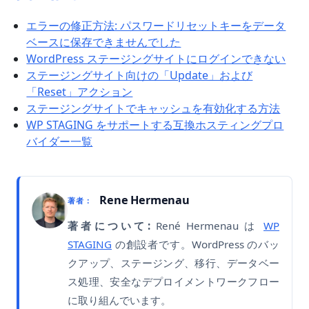
エラーの修正方法: パスワードリセットキーをデータ
ベースに保存できませんでした
WordPress ステージングサイトにログインできない
ステージングサイト向けの「Update」および
「Reset」アクション
ステージングサイトでキャッシュを有効化する方法
WP STAGING をサポートする互換ホスティングプロ
バイダー一覧
Rene Hermenau
著者：
著者について:
René Hermenau は
WP
STAGING
の創設者です。WordPress のバッ
クアップ、ステージング、移行、データベー
ス処理、安全なデプロイメントワークフロー
に取り組んでいます。