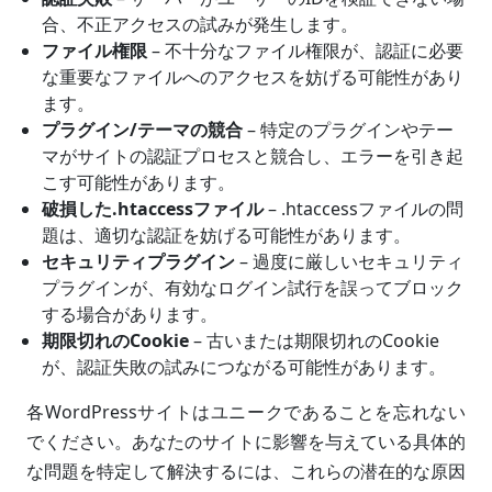
合、不正アクセスの試みが発生します。
ファイル権限
– 不十分なファイル権限が、認証に必要
な重要なファイルへのアクセスを妨げる可能性があり
ます。
プラグイン/テーマの競合
– 特定のプラグインやテー
マがサイトの認証プロセスと競合し、エラーを引き起
こす可能性があります。
破損した.htaccessファイル
– .htaccessファイルの問
題は、適切な認証を妨げる可能性があります。
セキュリティプラグイン
– 過度に厳しいセキュリティ
プラグインが、有効なログイン試行を誤ってブロック
する場合があります。
期限切れのCookie
– 古いまたは期限切れのCookie
が、認証失敗の試みにつながる可能性があります。
各WordPressサイトはユニークであることを忘れない
でください。あなたのサイトに影響を与えている具体的
な問題を特定して解決するには、これらの潜在的な原因