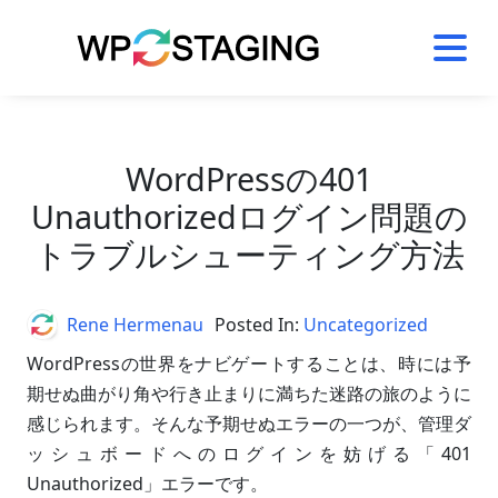
Skip
to
content
WordPressの401
Unauthorizedログイン問題の
トラブルシューティング方法
Author
Rene Hermenau
Posted In:
Uncategorized
WordPressの世界をナビゲートすることは、時には予
期せぬ曲がり角や行き止まりに満ちた迷路の旅のように
感じられます。そんな予期せぬエラーの一つが、管理ダ
ッシュボードへのログインを妨げる「401
Unauthorized」エラーです。