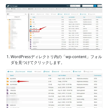
WordPressディレクトリ内の「wp-content」フォル
ダを見つけてクリックします。