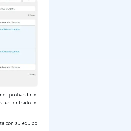
uno, probando el
as encontrado el
acta con su equipo