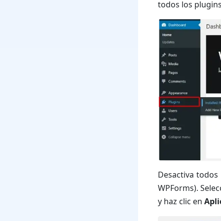
todos los plugins
Desactiva todos 
WPForms). Selecc
y haz clic en
Apli