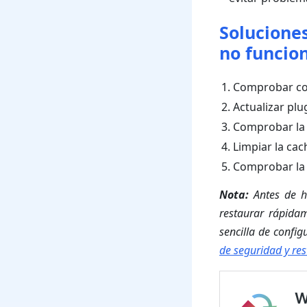
Solucione
no funcio
Comprobar con
Actualizar plu
Comprobar la 
Limpiar la ca
Comprobar la 
Nota:
Antes de ha
restaurar rápida
sencilla de confi
de seguridad y re