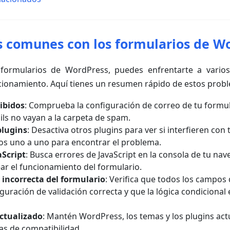
 comunes con los formularios de W
 formularios de WordPress, puedes enfrentarte a vari
ncionamiento. Aquí tienes un resumen rápido de estos pro
ibidos
: Comprueba la configuración de correo de tu formu
ils no vayan a la carpeta de spam.
plugins
: Desactiva otros plugins para ver si interfieren con 
los uno a uno para encontrar el problema.
aScript
: Busca errores de JavaScript en la consola de tu na
r el funcionamiento del formulario.
 incorrecta del formulario
: Verifica que todos los campos
guración de validación correcta y que la lógica condicional 
ctualizado
: Mantén WordPress, los temas y los plugins act
as de compatibilidad.