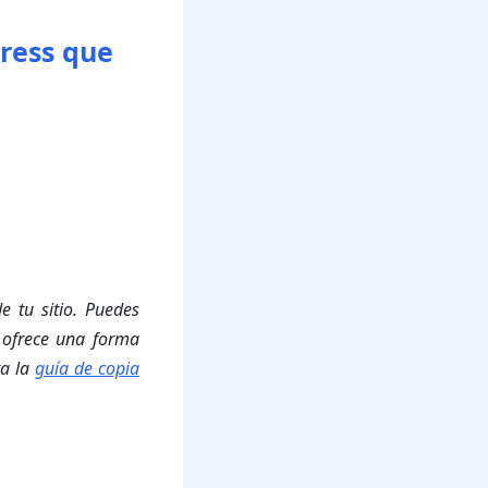
ress que
 tu sitio. Puedes
 ofrece una forma
ta la
guía de copia