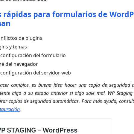
s rápidas para formularios de WordP
nan
flictos de plugins
gins y temas
configuración del formulario
ché del navegador
configuración del servidor web
cer cambios, es buena idea hacer una copia de seguridad de
mente algo a su estado anterior si algo sale mal. WP Staging
gurar copias de seguridad automáticas. Para más ayuda, consul
stauración
.