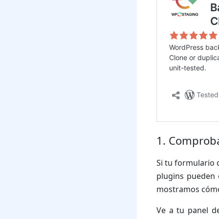
1. Comproba
Si tu formulario
plugins pueden c
mostramos cómo 
Ve a tu panel 