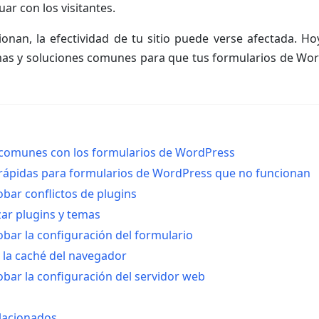
uar con los visitantes.
onan, la efectividad de tu sitio puede verse afectada. H
as y soluciones comunes para que tus formularios de Wor
comunes con los formularios de WordPress
 rápidas para formularios de WordPress que no funcionan
bar conflictos de plugins
zar plugins y temas
bar la configuración del formulario
r la caché del navegador
bar la configuración del servidor web
elacionados