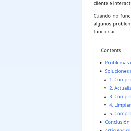
cliente e interact
Cuando no funci
algunos problem
funcionar.
Contents
Problemas 
Soluciones
1. Compro
2. Actuali
3. Compro
4. Limpia
5. Compro
Conclusión
Artículos r