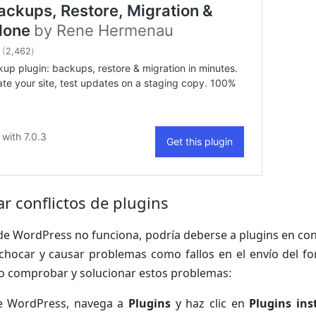
r conflictos de plugins
 de WordPress no funciona, podría deberse a plugins en conf
hocar y causar problemas como fallos en el envío del for
comprobar y solucionar estos problemas:
de WordPress, navega a
Plugins
y haz clic en
Plugins ins