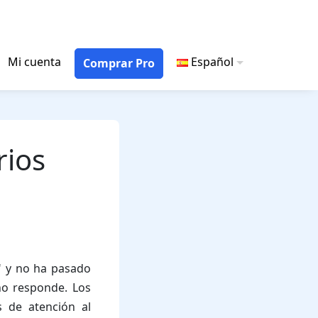
Mi cuenta
Español
Comprar Pro
rios
" y no ha pasado
no responde. Los
s de atención al