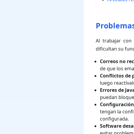
Problemas
Al trabajar con
dificultan su fu
Correos no rec
de que los ema
Conflictos de 
luego reactíva
Errores de Jav
puedan bloquea
Configuración
tengan la confi
configurada.
Software desa
evitar problem