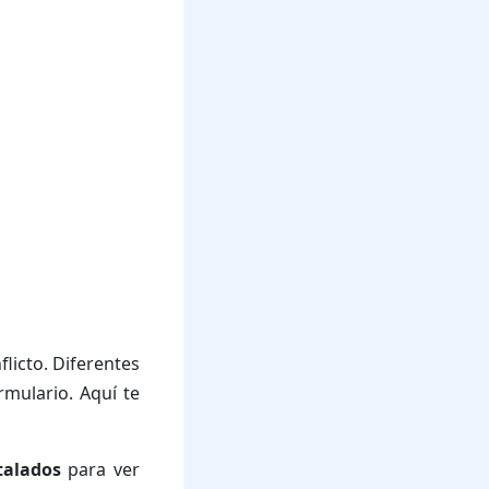
licto. Diferentes
mulario. Aquí te
talados
para ver