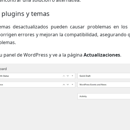
encontrar una solución o alternativa.
r plugins y temas
emas desactualizados pueden causar problemas en los 
corrigen errores y mejoran la compatibilidad, asegurando 
blemas.
 tu panel de WordPress y ve a la página
Actualizaciones
.