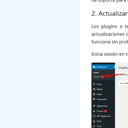
de soporte para 
2. Actualiza
Los plugins o t
actualizaciones 
funcione sin pro
Inicia sesión en