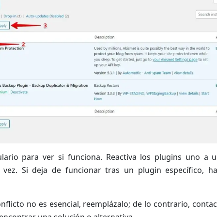
lario para ver si funciona. Reactiva los plugins uno a 
 vez. Si deja de funcionar tras un plugin específico, h
onflicto no es esencial, reemplázalo; de lo contrario, cont