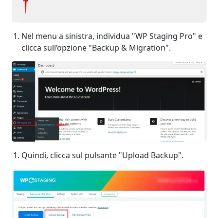
Nel menu a sinistra, individua "WP Staging Pro" e
clicca sull’opzione "Backup & Migration".
Quindi, clicca sul pulsante "Upload Backup".