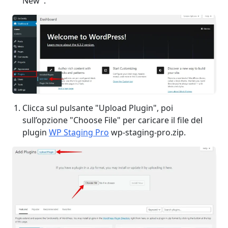
New".
Clicca sul pulsante "Upload Plugin", poi
sull’opzione "Choose File" per caricare il file del
plugin
WP Staging Pro
wp-staging-pro.zip.