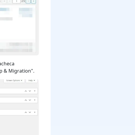
bacheca
p & Migration".