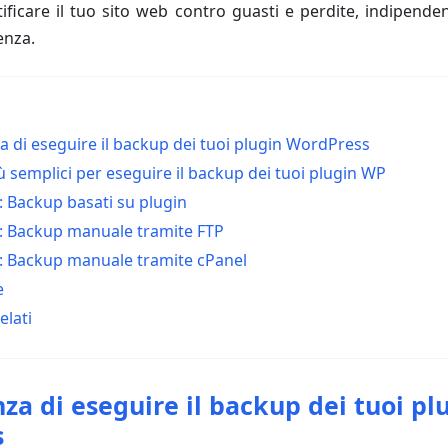
ificare il tuo sito web contro guasti e perdite, indipend
enza.
a di eseguire il backup dei tuoi plugin WordPress
ù semplici per eseguire il backup dei tuoi plugin WP
 Backup basati su plugin
: Backup manuale tramite FTP
 Backup manuale tramite cPanel
e
elati
za di eseguire il backup dei tuoi pl
s