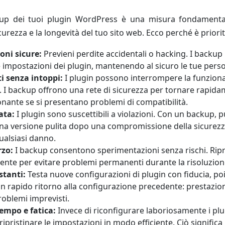
kup dei tuoi plugin WordPress è una misura fondamenta
 sicurezza e la longevità del tuo sito web. Ecco perché è priorit
oni sicure:
Previeni perdite accidentali o hacking. I backup 
 impostazioni dei plugin, mantenendo al sicuro le tue perso
 senza intoppi:
I plugin possono interrompere la funziona
 I backup offrono una rete di sicurezza per tornare rapid
onante se si presentano problemi di compatibilità.
ata:
I plugin sono suscettibili a violazioni. Con un backup, p
a versione pulita dopo una compromissione della sicurezz
alsiasi danno.
rzo:
I backup consentono sperimentazioni senza rischi. Ripr
dente per evitare problemi permanenti durante la risoluzion
stanti:
Testa nuove configurazioni di plugin con fiducia, po
n rapido ritorno alla configurazione precedente: prestazion
roblemi imprevisti.
empo e fatica:
Invece di riconfigurare laboriosamente i plug
ipristinare le impostazioni in modo efficiente. Ciò signific