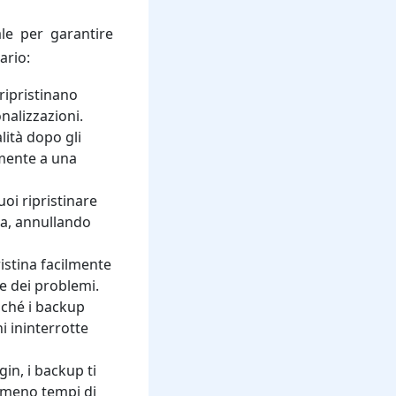
le per garantire
ario:
ripristinano
nalizzazioni.
lità dopo gli
amente a una
uoi ripristinare
a, annullando
istina facilmente
e dei problemi.
iché i backup
i ininterrotte
in, i backup ti
a meno tempi di