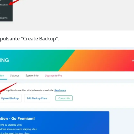
l pulsante "Create Backup".