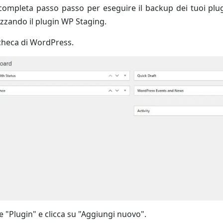
completa passo passo per eseguire il backup dei tuoi plu
izzando il plugin WP Staging.
acheca di WordPress.
ne "Plugin" e clicca su "Aggiungi nuovo".