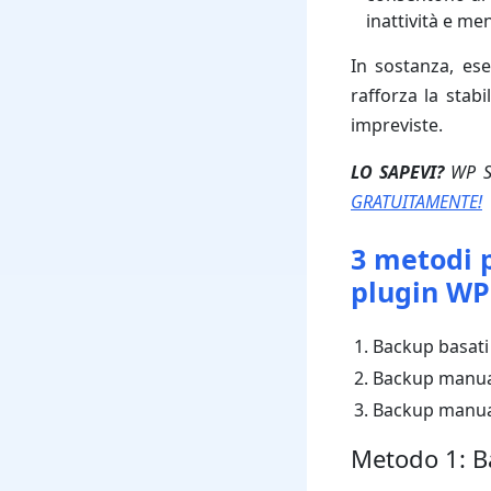
inattività e me
In sostanza, ese
rafforza la stabi
impreviste.
LO SAPEVI?
WP S
GRATUITAMENTE!
3 metodi p
plugin WP
Backup basati
Backup manua
Backup manual
Metodo 1: B