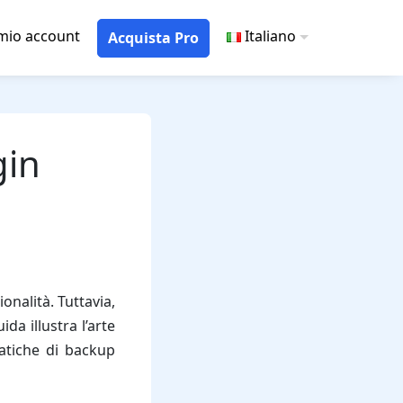
 mio account
Italiano
Acquista Pro
gin
onalità. Tuttavia,
da illustra l’arte
atiche di backup