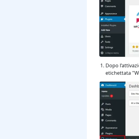
Dopo l’attivaz
etichettata "W