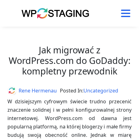
Skip
to
content
Jak migrować z
WordPress.com do GoDaddy:
kompletny przewodnik
Author
Rene Hermenau
Posted In:
Uncategorized
W dzisiejszym cyfrowym świecie trudno przecenić
znaczenie solidnej i w pełni konfigurowalnej strony
internetowej. WordPress.com od dawna jest
popularną platformą, na której blogerzy i małe firmy
budują swoją obecność online. Jednak w miarę