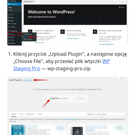
Kliknij przycisk „Upload Plugin", a następnie opcję
„Choose File", aby przesłać plik wtyczki
WP
Staging Pro
— wp-staging-pro.zip.