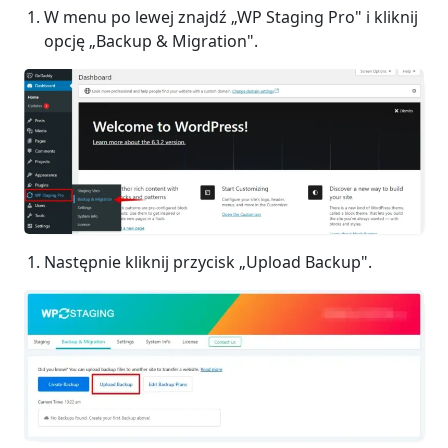
W menu po lewej znajdź „WP Staging Pro" i kliknij
opcję „Backup & Migration".
Następnie kliknij przycisk „Upload Backup".