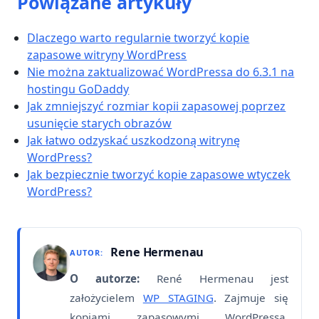
Powiązane artykuły
Dlaczego warto regularnie tworzyć kopie
zapasowe witryny WordPress
Nie można zaktualizować WordPressa do 6.3.1 na
hostingu GoDaddy
Jak zmniejszyć rozmiar kopii zapasowej poprzez
usunięcie starych obrazów
Jak łatwo odzyskać uszkodzoną witrynę
WordPress?
Jak bezpiecznie tworzyć kopie zapasowe wtyczek
WordPress?
Rene Hermenau
AUTOR:
O autorze:
René Hermenau jest
założycielem
WP STAGING
. Zajmuje się
kopiami zapasowymi WordPressa,