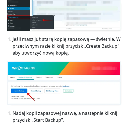
Jeśli masz już starą kopię zapasową — świetnie. W
przeciwnym razie kliknij przycisk „Create Backup",
aby utworzyć nową kopię.
Nadaj kopii zapasowej nazwę, a następnie kliknij
przycisk „Start Backup".