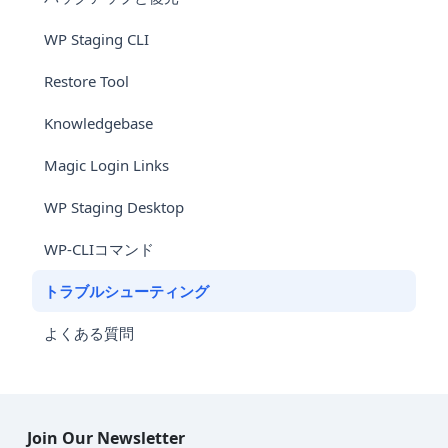
WP Staging CLI
Restore Tool
Knowledgebase
Magic Login Links
WP Staging Desktop
WP-CLIコマンド
トラブルシューティング
よくある質問
Join Our Newsletter