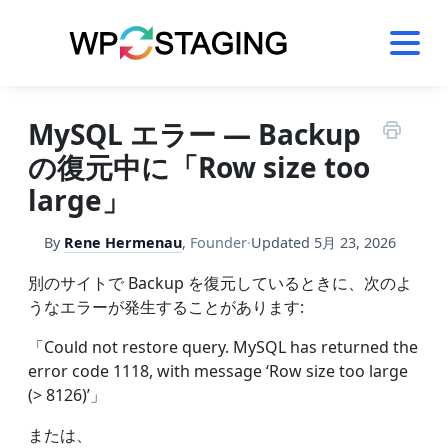
Skip
to
content
MySQL エラー — Backup
の復元中に「Row size too
large」
By
Rene Hermenau
,
Founder
·
Updated
5月 23, 2026
別のサイトで Backup を復元しているときに、次のよ
うなエラーが発生することがあります:
「Could not restore query. MySQL has returned the
error code 1118, with message ‘Row size too large
(> 8126)’」
または、