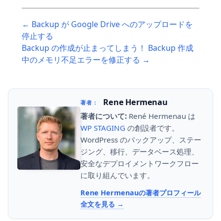
Post
← Backup が Google Drive へのアップロードを
navigation
停止する
Backup の作成が止まってしまう！ Backup 作成
中のメモリ不足エラーを修正する →
Rene Hermenau
著者：
著者について:
René Hermenau は
WP STAGING
の創設者です。
WordPress のバックアップ、ステー
ジング、移行、データベース処理、
安全なデプロイメントワークフロー
に取り組んでいます。
Rene Hermenauの著者プロフィール
全文を見る