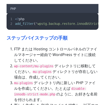
PHP
<?
php
add_filter
(
'
wpstg.backup.restore.innodbStrictMo
ステップバイステップの手順
FTP または Hosting コントロールパネルのファイ
ルマネージャー経由で WordPress サイトに接続
してください。
ディレクトリに移動して
wp-content/mu-plugins
ください。
ディレクトリが存在しない
mu-plugins
場合は、作成してください。
ディレクトリ内に新しい PHP ファイ
mu-plugins
ルを作成してください。たとえば
disable-
のように、お好きな名前
innodb-strict-mode.php
を付けられます。