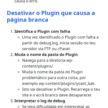
causa o erro.
Desativar o Plugin que causa a
página branca
Identifica o Plugin com falha
.
Uma vez identificado o Plugin com falha a
partir do debug.log, inicia sessão no teu
servidor via FTP ou cPanel.
Muda o nome da pasta do Plugin
.
Navega para a diretoria wp-
content/plugins/.
Muda o nome da pasta do Plugin
problemático para outra coisa, por
exemplo wp-content/plugins/yoast_bak.
Isto vai desativar o Plugin. Recarrega o teu
site e o ecrã branco deve desaparecer.
Interpretar o log de debug
.
Se tens dificuldade em interpretar as