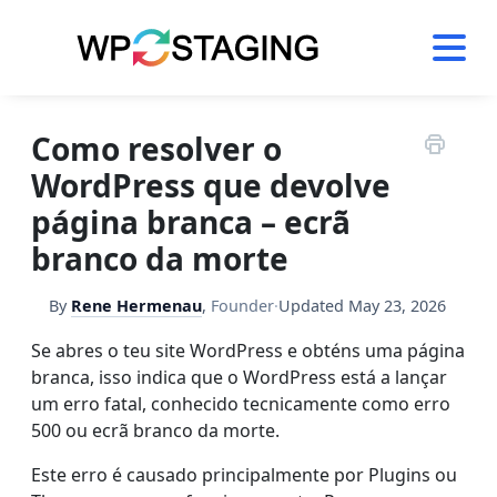
Skip
to
content
Como resolver o
WordPress que devolve
página branca – ecrã
branco da morte
By
Rene Hermenau
,
Founder
·
Updated
May 23, 2026
Se abres o teu site WordPress e obténs uma página
branca, isso indica que o WordPress está a lançar
um erro fatal, conhecido tecnicamente como erro
500 ou ecrã branco da morte.
Este erro é causado principalmente por Plugins ou