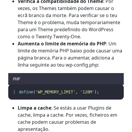
Verifica a compatibilidade do Theme
: Por
vezes, os Themes também podem causar o
ecrã branco da morte. Para verificar se o teu
Theme é o problema, muda temporariamente
para um Theme predefinido do WordPress
como o Twenty Twenty-One.
Aumenta o limite de memória do PHP
: Um
limite de memória PHP baixo pode causar uma
página branca. Para o aumentar, adiciona a
linha seguinte ao teu wp-config.php:
PHP
define
(
'
WP_MEMORY_LIMIT
'
,
'
128M
'
);
Limpa a cache
: Se estás a usar Plugins de
cache, limpa a cache. Por vezes, ficheiros em
cache podem causar problemas de
apresentação.