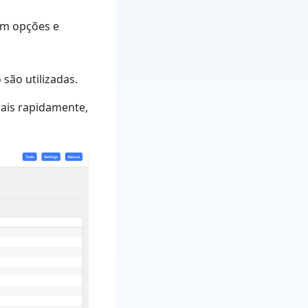
 em opções e
 são utilizadas.
mais rapidamente,