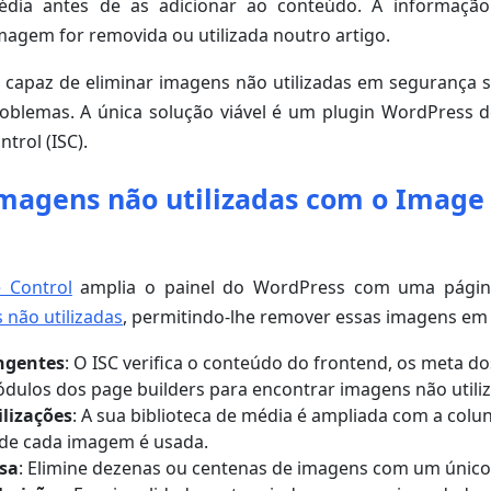
média antes de as adicionar ao conteúdo. A informaç
imagem for removida ou utilizada noutro artigo.
e capaz de eliminar imagens não utilizadas em segurança
oblemas. A única solução viável é um plugin WordPress 
trol (ISC).
imagens não utilizadas com o Image
 Control
amplia o painel do WordPress com uma págin
 não utilizadas
, permitindo-lhe remover essas imagens em
ngentes
: O ISC verifica o conteúdo do frontend, os meta do
dulos dos page builders para encontrar imagens não utili
ilizações
: A sua biblioteca de média é ampliada com a colun
de cada imagem é usada.
sa
: Elimine dezenas ou centenas de imagens com um único 