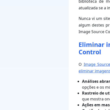
biblioteca de 
atualizada se a 
Nunca vi um sit
algum destes pr
Image Source Con
Eliminar 
Control
O
Image Source
eliminar imagens
Análises abra
opções e os mó
Rastreio de ut
que mostra on
Ações em mas