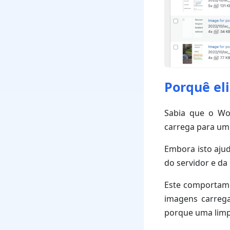
Porquê el
Sabia que o Wo
carrega para um 
Embora isto ajud
do servidor e da
Este comportame
imagens carrega
porque uma limp