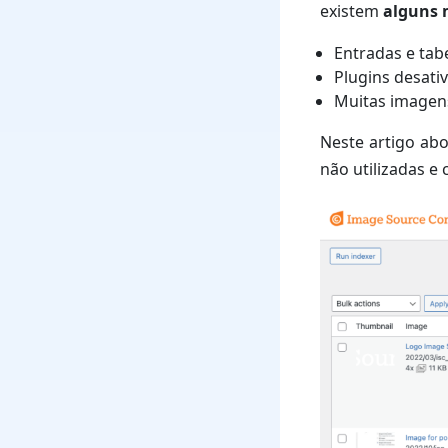
existem
alguns 
Entradas e tab
Plugins desati
Muitas imagens
Neste artigo ab
não utilizadas e