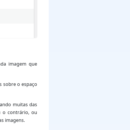
cada imagem que
as sobre o espaço
uando muitas das
 o contrário, ou
as imagens.