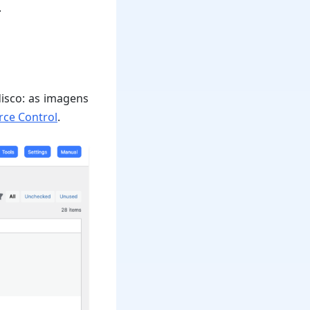
.
isco: as imagens
ce Control
.