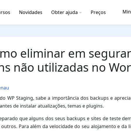
Min
rsos
Novidades
Obter ajuda
Preços
mo eliminar em segura
s não utilizadas no Wo
enau
do WP Staging, sabe a importância dos backups e aprecia 
 antes de instalar atualizações, temas e plugins.
reparado que alguns dos seus backups e sites de teste de
outros. Para além da velocidade do seu alojamento e da li