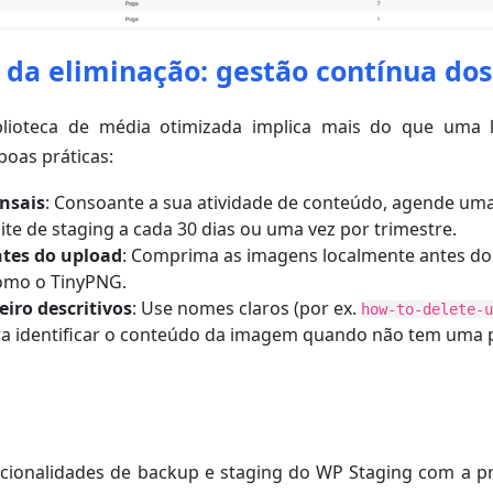
 da eliminação: gestão contínua do
lioteca de média otimizada implica mais do que uma l
boas práticas:
nsais
: Consoante a sua atividade de conteúdo, agende uma
ite de staging a cada 30 dias ou uma vez por trimestre.
tes do upload
: Comprima as imagens localmente antes d
omo o TinyPNG.
iro descritivos
: Use nomes claros (por ex.
how-to-delete-
ra identificar o conteúdo da imagem quando não tem uma p
cionalidades de backup e staging do WP Staging com a p