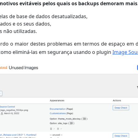
motivos evitáveis pelos quais os backups demoram mais
elas de base de dados desatualizadas,
vados e os seus dados,
 não utilizadas.
ordo o maior destes problemas em termos de espaço em d
 como eliminá-las em segurança usando o plugin
Image Sour