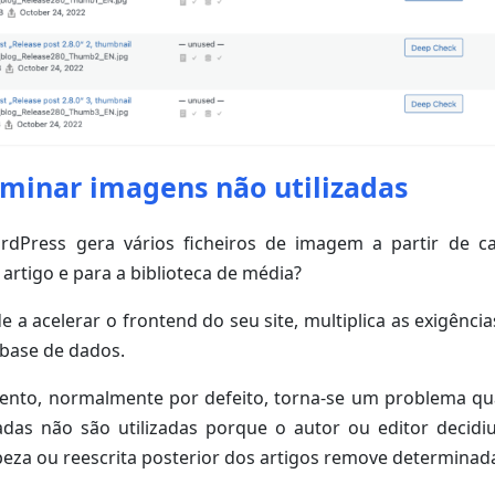
iminar imagens não utilizadas
rdPress gera vários ficheiros de imagem a partir de 
artigo e para a biblioteca de média?
e a acelerar o frontend do seu site, multiplica as exigênci
 base de dados.
nto, normalmente por defeito, torna-se um problema q
das não são utilizadas porque o autor ou editor decidiu
eza ou reescrita posterior dos artigos remove determinad