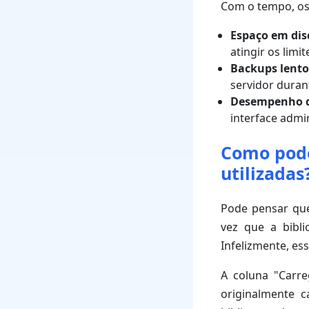
Com o tempo, o
Espaço em dis
atingir os lim
Backups lento
servidor duran
Desempenho 
interface admin
Como pode
utilizadas
Pode pensar que
vez que a bibli
Infelizmente, es
A coluna "Carre
originalmente 