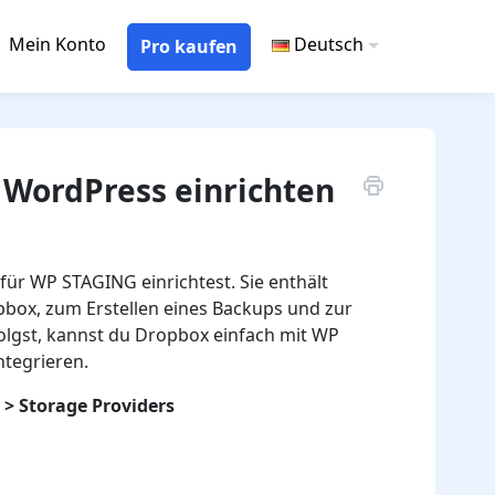
Mein Konto
Deutsch
Pro kaufen
 WordPress einrichten
für WP STAGING einrichtest. Sie enthält
opbox, zum Erstellen eines Backups und zur
folgst, kannst du Dropbox einfach mit WP
ntegrieren.
 > Storage Providers