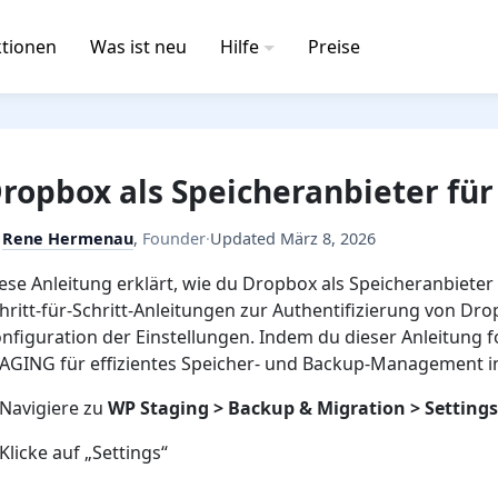
tionen
Was ist neu
Hilfe
Preise
ropbox als Speicheranbieter für
y
Rene Hermenau
,
Founder
·
Updated
März 8, 2026
ese Anleitung erklärt, wie du Dropbox als Speicheranbieter 
hritt-für-Schritt-Anleitungen zur Authentifizierung von Dr
nfiguration der Einstellungen. Indem du dieser Anleitung 
AGING für effizientes Speicher- und Backup-Management i
 Navigiere zu
WP Staging > Backup & Migration > Settings
 Klicke auf „Settings“